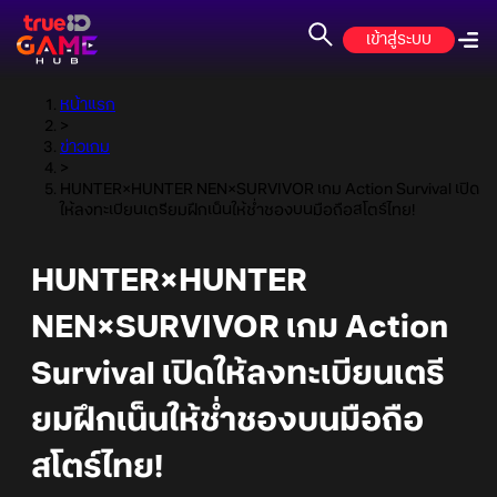
เข้าสู่ระบบ
หน้าแรก
>
ข่าวเกม
>
HUNTER×HUNTER NEN×SURVIVOR เกม Action Survival เปิด
ให้ลงทะเบียนเตรียมฝึกเน็นให้ช่ำชองบนมือถือสโตร์ไทย!
HUNTER×HUNTER
NEN×SURVIVOR เกม Action
Survival เปิดให้ลงทะเบียนเตรี
ยมฝึกเน็นให้ช่ำชองบนมือถือ
สโตร์ไทย!