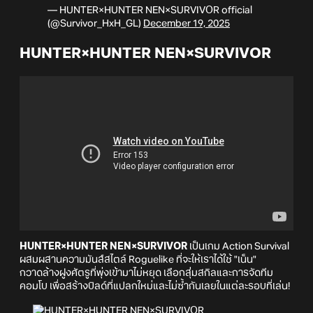
— HUNTER×HUNTER NEN×SURVIVOR official
(@Survivor_HxH_GL)
December 19, 2025
HUNTER×HUNTER NEN×SURVIVOR
HUNTER×HUNTER NEN×SURVIVOR
เป็นเกม Action Survival
ผสมผสานความมันส์สไตล์ Roguelike ที่จะให้เราได้ใช้ "เน็น"
กวาดล้างฝูงศัตรูที่พุ่งเข้ามาไม่หยุด เลือกสุ่มสกิลและการจัดทีม
คอมโบ เพื่อสร้างบิลด์ที่แปลกใหม่และไม่ซ้ำกันเลยในแต่ละรอบที่เล่น!