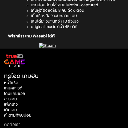
ฉากสอบสวนใช้ระบบ Motion-captured
เค้นผู้ต้องสงสัย 8 คน ถึง 6 ตอน
เนื้อเรื่องมีฉากจบหลายแบบ
เล่นได้ยาวนานกว่า 10 ชั่วโมง
original music กว่า 45 นาที
Wishlist เกม Wasabi ได้ที่
ทรูไอดี เกมฮับ
หน้าแรก
เกมคลาวด์
เกมแคชชวล
ข่าวเกม
แพ็กเกจ
เติมเกม
คำถามที่พบบ่อย
ติดต่อเรา