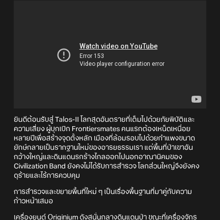
ยินดีต้อนรับสู่ Talos-II โลกสุดอันตรายที่เต็มไปด้วยภัยพิบัติและ
ความเสี่ยง ผู้บุกเบิก Frontiersmates คนแรกต้องเหน็ดเหนื่อย
หลายปีเพื่อสร้างจุดตั้งหลัก เมืองที่ล้อมรอบไปด้วยกำแพงขนาด
ยักษ์กลายเป็นรากฐานใหม่ของอารยธรรมเรา แต่พื้นที่ป่าเขาอัน
กว้างใหญ่และดินแดนรกร้างไกลออกไปนอกอาณานิคมของ
Civilization Band ยังคงไม่ได้รับการสำรวจ โลกส่วนใหญ่จึงยังคง
ดุร้ายและไร้การควบคุม
การสำรวจและขยายพื้นที่ใหม่ ๆ เป็นเรื่องพื้นฐานที่มาคู่กับความ
ก้าวหน้าเสมอ
เครื่องยนต์ Originium ดังสนั่นกลางดินแดนป่า ขณะที่เครื่องจักร