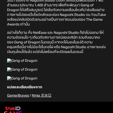
2021 เนื่องจาก Nagoshi Studio ต้องการเงินทุนเพิ่มเติมอีก 7 พัน
ล้านเยน (ประมาณ 1,400 ล้านบาท) เพื่อที่จะพัฒนา Gang of
Dragon ให้เสร็จสมบูรณ์ ไล่เลี่ยกับความเคลื่อนไหวที่น่าสงสัยอย่าง
การหายไปของเว็บไซต์หลักและช่อง Nagoshi Studio บน YouTube
เหลือแต่คลิปเปิดตัวเกมอย่างเป็นทางการบนช่องของ The Game
Awards เท่านั้น
อย่างไรก็ตาม ทั้ง NetEase และ Nagoshi Studio ก็ยังไม่ออกมาให้
ความชัดเจนใด ๆ เกี่ยวกับสถานการณ์ของบริษัท รวมถึงอนาคต
ของ Gang of Dragon ในตอนนี้ หากจะให้มองในแง่ดี ความ
คลุมเครือนี้อาจไม่มีอะไรในกอไผ่ หรือ Nagoshi Studio อาจหาแหล่ง
เงินทุนใหม่ได้แล้ว แต่ยังไม่พร้อมที่จะเปิดเผยในตอนนี้
แปลและเรียบเรียงจาก
GamerBraves
/
Nmia 尼未亞