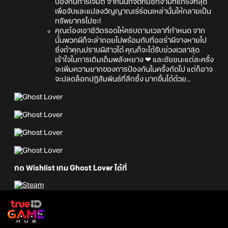
ป้องกันการโจมตี จากนั้นก็จัดทีมชิกิงามิที่แกร่งที่สุด
เพื่อจับและแปลงวิญญาณเร่ร่อนเหล่านั้นให้กลายเป็น
ทรัพยากรไปซะ!
คุณต้องเอาชีวิตรอดให้ครบตามเวลาที่กำหนด จาก
นั้นพวกผีก็จะล่าถอยไปพร้อมกับที่ออร่าผีจางหายไป
ซึ่งถ้าคุณปราบผีสาวได้ คุณก็จะได้รับช่วงเวลาสุด
เร้าใจในการเติมเต็มพลังหยาง ❤ และชัยชนะแต่ละครั้ง
จะเพิ่มความยากของการป้องกันในครั้งถัดไป แต่ก็อาจ
จะปลดล็อกปฏิสัมพันธ์ที่ลึกซึ้ง มากขึ้นได้ด้วย...
กด Wishlist เกม Ghost Lover ได้ที่