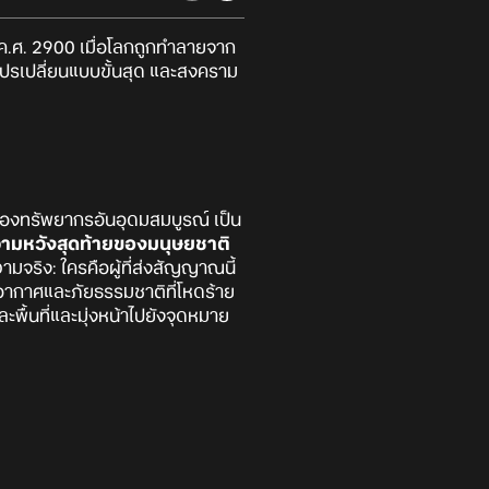
ค.ศ. 2900 เมื่อโลกถูกทำลายจาก
แปรเปลี่ยนแบบขั้นสุด และสงคราม
ของทรัพยากรอันอุดมสมบูรณ์ เป็น
วามหวังสุดท้ายของมนุษยชาติ
จริง: ใครคือผู้ที่ส่งสัญญาณนี้
กาศและภัยธรรมชาติที่โหดร้าย
ะพื้นที่และมุ่งหน้าไปยังจุดหมาย