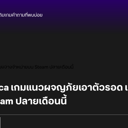
ติมเกม
คำถามที่พบบ่อย
ยมวางจำหน่ายบน Steam ปลายเดือนนี้
ica เกมแนวผจญภัยเอาตัวรอด 
am ปลายเดือนนี้