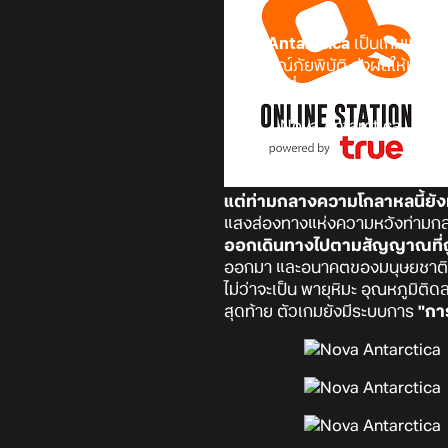
Nova Antarctica
เป็นเกมแนวผจ
เหตุการณ์ภัยพิบัติ ส่งผลให้เกิ
ทำให้โลกที่เคยอุดมสมบูรณ์ได
แต่ท่ามกลางความโกลาหลนี้ยั
แสงส่องทางแห่งความหวังท่ามกลาง
ออกเดินทางไปตามสัญญาณที่
ออกมา และอนาคตของมนุษยชาติ จ
ไม่ว่าจะเป็น พายุหิมะ อุณหภูมิติ
สุดท้าย ตัวเกมยังมีระบบการ
"กา