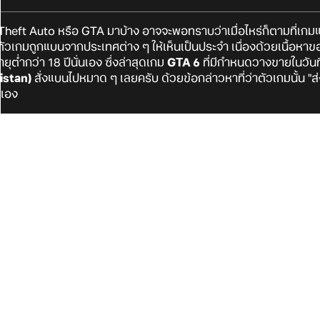
Theft Auto หรือ GTA มาบ้าง อาจจะพอทราบว่าเมื่อไหร่ก็ตามที่เกมแต
ัวเกมถูกแบนจากประเทศต่าง ๆ ให้เห็นเป็นประจำ เนื่องด้วยเนื้อหาข
ุต่ำกว่า 18 ปีนั่นเอง ซึ่งล่าสุดเกม
GTA 6
ที่มีกำหนดวางขายในวันที่ 
istan)
สั่งแบนไปหมาด ๆ เลยครับ ด้วยข้อกล่าวหาที่ว่าตัวเกมนั้น 
นเอง