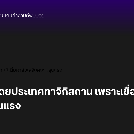
ติมเกม
คำถามที่พบบ่อย
กมมีเนื้อหาส่งเสริมความรุนแรง
ยประเทศทาจิกิสถาน เพราะเชื่อว
ุนแรง