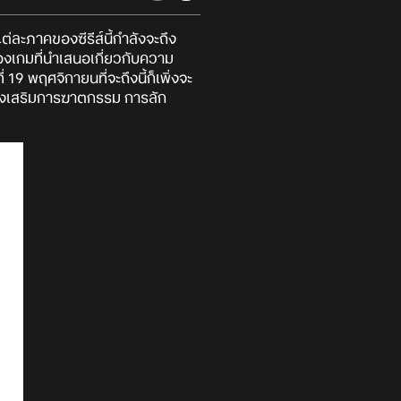
่ละภาคของซีรีส์นี้กำลังจะถึง
องเกมที่นำเสนอเกี่ยวกับความ
19 พฤศจิกายนที่จะถึงนี้ก็เพิ่งจะ
"ส่งเสริมการฆาตกรรม การลัก