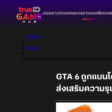
เกมคลาวด์
เกมแคชชวล
ข่าวเกม
แพ็กเกจ
เ
หน้าแรก
>
ข่าวเกม
>
GTA 6 ถูกแบนโดยประเทศทาจิกิสถาน เพราะเชื่อว่าเ
GTA 6 ถูกแบนโด
ส่งเสริมความร
Online Station
1 เดือนที่แล้ว
19