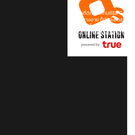
หากใครที่ติดตามเกมซีรีส์ Grand 
กำหนดวางขาย ก็มักจะมีดราม่าที่ต
รุนแรง และไม่เหมาะกับเยาวชนที่อาย
ถูกทางประเทศ
ทาจิกิสถาน (Tajik
ทรัพย์ และการใช้ความรุนแรง" นั่