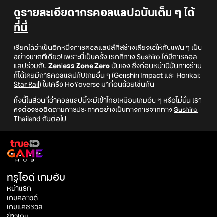
ดูรายละเอียดากรคอลแลปฉบับเต็ม ๆ ได้
ที่นี่
เรียกได้ว่าเป็นอีกหนึ่งการคอลแลปส์ที่สร้างเสียงเฮให้กับแฟน ๆ เป็น
อย่างมากทีเดียว! เพราะนี่เป็นครั้งแรกที่ทาง Sushiro ได้มีการคอล
แลปร่วมกับ
Zenless Zone Zero
นั่นเอง ซึ่งก่อนหน้านี้นั้นทางร้าน
ก็ได้เคยมีการคอลแลปกับเกมอื่น ๆ (
Genshin Impact
และ
Honkai:
Star Rail
) ในเครือ HoYoverse มาก่อนด้วยเช่นกัน
ทั้งนี้ในส่วนที่ว่าคอลแลปนี้จะมีเข้าไทยเหมือนเกมอื่น ๆ หรือไม่นั้น เรา
คงต้องรอติดตามการประกาศอย่างเป็นทางการจากทาง
Sushiro
Thailand
กันต่อไป
ทรูไอดี เกมฮับ
หน้าแรก
เกมคลาวด์
เกมแคชชวล
ข่าวเกม