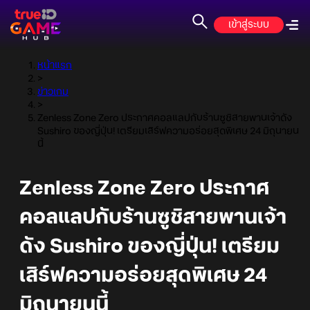
เข้าสู่ระบบ
หน้าแรก
>
ข่าวเกม
>
Zenless Zone Zero ประกาศคอลแลปกับร้านซูชิสายพานเจ้าดัง
Sushiro ของญี่ปุ่น! เตรียมเสิร์ฟความอร่อยสุดพิเศษ 24 มิถุนายน
นี้
Zenless Zone Zero ประกาศ
คอลแลปกับร้านซูชิสายพานเจ้า
ดัง Sushiro ของญี่ปุ่น! เตรียม
เสิร์ฟความอร่อยสุดพิเศษ 24
มิถุนายนนี้