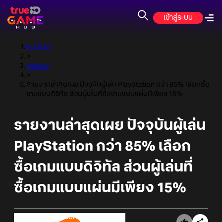
เข้าสู่ระบบ
หน้าแรก
>
ข่าวเกม
>
รายงานล่าสุดเผย ปัจจุบันผู้เล่น PlayStation กว่า 85% เลือกซื้อ
เกมแบบดิจิทัล ส่วนผู้เล่นที่ซื้อเกมแบบแผ่นมีเพียง 15%
รายงานล่าสุดเผย ปัจจุบันผู้เล่น
PlayStation กว่า 85% เลือก
ซื้อเกมแบบดิจิทัล ส่วนผู้เล่นที่
ซื้อเกมแบบแผ่นมีเพียง 15%
Online Station