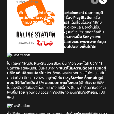
1 เดือนที่แล้ว
8
หลังจากที่ทาง
Sony Interactive Entertainment
ประกาศยุติ
การผลิตแผ่นเกมที่วางจำหน่ายบนเครื่อง PlayStation เริ่ม
เดือนมกราคมปี 2028
นั้นได้กลายเป็นประเด็นร้อนในวงการเกม
ทันที แฟนเกมจำนวนไม่น้อยแสดงความผิดหวัง และมองว่านี่เป็น
สัญญาณว่าเครื่อง PlayStation 6 (PS6) จะก้าวเข้าสู่ยุคดิจิทัลเต็ม
รูปแบบ
อย่างไรก็ตามหากมองในมุมของทางฝั่ง Sony จะพบ
ว่าการตัดสินใจครั้งนี้ไม่ใช่เรื่องน่าแปลกใจเลย
เพราะจากข้อมูล
ล่าสุดพบว่าพฤติกรรมของผู้เล่นเปลี่ยนไปอย่างเห็นได้ชัด
ในแถลงการณ์บน PlayStation Blog นั้น ทาง Sony ได้ระบุว่าการ
ยุติการผลิตแผ่นเกมเป็นผลมาจาก
"แนวโน้มความต้องการของผู้
บริโภคที่เปลี่ยนแปลงไป"
โดยตัวเลขผลประกอบการในไตรมาสสิ้น
สุดวันที่ 31 มีนาคม 2026 ระบุว่า
ผู้เล่น PlayStation ซื้อเกมในรูป
แบบดิจิทัลคิดเป็น 85% ของยอดขายทั้งหมด
(เพิ่มขึ้นจาก 80%
ในช่วงเดียวกันของปีก่อน) และตัวเลขนี้ทาง Sony ก็คาดการณ์ว่าจะ
เพิ่มขึ้นเรื่อย ๆ จนถึงปี 2028 ที่ทางบริษัทจะยุติการวางขายเกมแบบ
แผ่น