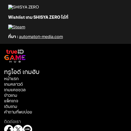
Wishlist เกม SHISYA ZERO ได้ที่
ที่มา :
automaton-media.com
ทรูไอดี เกมฮับ
หน้าแรก
เกมคลาวด์
เกมแคชชวล
ข่าวเกม
แพ็กเกจ
เติมเกม
คำถามที่พบบ่อย
ติดต่อเรา