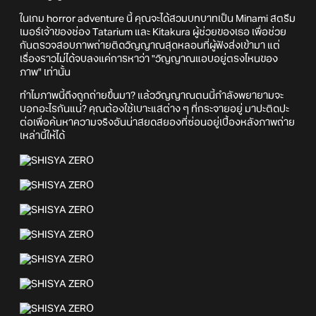
ในเกม horror adventure นี้ คุณจะได้สวมบทบาทเป็น Minami สตรีม
เมอร์เจ้าของช่อง Tatarium และ Kitakura ผู้ช่วยของเธอ เพื่อช่วย
กันตรวจสอบภาพถ่ายติดวิญญาณสุดหลอนที่ผู้ฟังส่งเข้ามา แต่
เรื่องราวไม่ได้จบลงแค่การหาว่า "วิญญาณแอบอยู่ตรงไหนของ
ภาพ" เท่านั้น
ทำไมภาพนี้ถึงถูกถ่ายขึ้นมา? แล้ววิญญาณตนนี้กำลังพยายามจะ
บอกอะไรกันแน่? คุณต้องใช้เบาะแสต่าง ๆ ที่กระจายอยู่ มาปะติดปะ
ต่อเพื่อค้นหาความจริงอันน่าสยดสยองที่ซ่อนอยู่เบื้องหลังภาพถ่าย
เหล่านี้ให้ได้