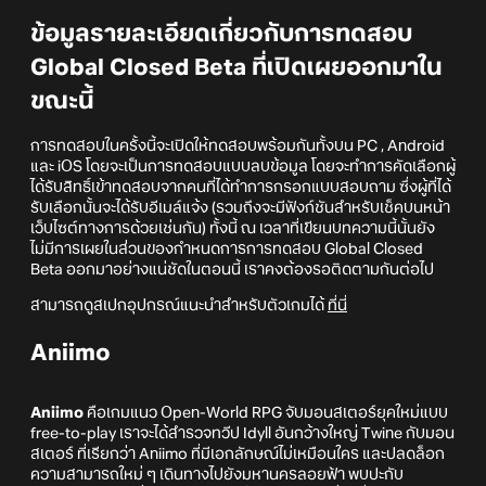
ข้อมูลรายละเอียดเกี่ยวกับการทดสอบ
Global Closed Beta ที่เปิดเผยออกมาใน
ขณะนี้
การทดสอบในครั้งนี้จะเปิดให้ทดสอบพร้อมกันทั้งบน PC , Android
และ iOS โดยจะเป็นการทดสอบแบบลบข้อมูล โดยจะทำการคัดเลือกผู้
ได้รับสิทธิ์เข้าทดสอบจากคนที่ได้ทำการกรอกแบบสอบถาม ซึ่งผู้ที่ได้
รับเลือกนั้นจะได้รับอีเมล์แจ้ง (รวมถึงจะมีฟังก์ชันสำหรับเช็คบนหน้า
เว็บไซต์ทางการด้วยเช่นกัน) ทั้งนี้ ณ เวลาที่เขียนบทความนี้นั้นยัง
ไม่มีการเผยในส่วนของกำหนดการการทดสอบ Global Closed
Beta ออกมาอย่างแน่ชัดในตอนนี้ เราคงต้องรอติดตามกันต่อไป
สามารถดูสเปกอุปกรณ์แนะนำสำหรับตัวเกมได้
ที่นี่
Aniimo
Aniimo
คือเกมแนว Open-World RPG จับมอนสเตอร์ยุคใหม่แบบ
free-to-play เราจะได้สำรวจทวีป Idyll อันกว้างใหญ่ Twine กับมอน
สเตอร์ ที่เรียกว่า Aniimo ที่มีเอกลักษณ์ไม่เหมือนใคร และปลดล็อก
ความสามารถใหม่ ๆ เดินทางไปยังมหานครลอยฟ้า พบปะกับ