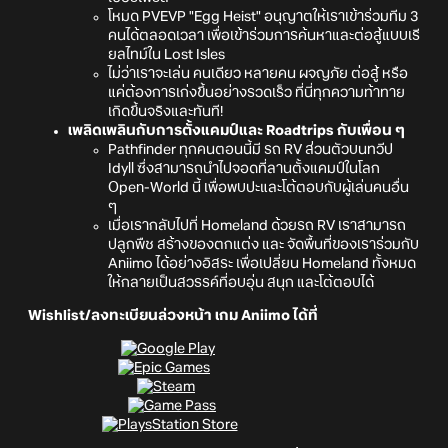
โหมด PVEVP "Egg Heist" อนุญาตให้เราเข้าร่วมทีม 3
คนได้ตลอดเวลา เพื่อเข้าร่วมการค้นหาและต่อสู้แบบเรี
ยลไทม์ใน Lost Isles
ไม่ว่าเราจะเล่น คนเดียว หลายคน ผจญภัย ต่อสู้ หรือ
แค่ต้องการเก่งขึ้นอย่างรวดเร็ว ที่นี่ทุกความท้าทาย
เกิดขึ้นจริงและทันที!
เพลิดเพลินกับการตั้งแคมป์และ Roadtrips กับเพื่อน ๆ
Pathfinder ทุกคนตอนนี้มี รถ RV ส่วนตัวบนทวีป
Idyll ซึ่งสามารถนำไปจอดที่ลานตั้งแคมป์ในโลก
Open-World นี้ เพื่อพบปะและโต้ตอบกับผู้เล่นคนอื่น
ๆ
เมื่อเรากลับไปที่ Homeland ด้วยรถ RV เราสามารถ
ปลูกพืช สร้างของตกแต่ง และ จัดพื้นที่ของเราร่วมกับ
Aniimo ได้อย่างอิสระ เพื่อเปลี่ยน Homeland ทั้งหมด
ให้กลายเป็นสวรรค์ที่อบอุ่น สนุก และโต้ตอบได้
Wishlist/ลงทะเบียนล่วงหน้า เกม Aniimo ได้ที่