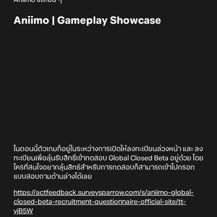
Aniimo | Gameplay Showcase
ในตอนนี้ตัวเกมก็อยู่ในระหว่างการเปิดให้ลงทะเบียนล่วงหน้า และ ลง
ทะเบียนเพื่อลุ้นรับสิทธิ์เข้าทดสอบ Global Closed Beta อยู่ด้วย โดย
ใครที่สนใจอยากลุ้นสิทธ์สำหรับการทดสอบก็สามารถเข้าไปกรอก
แบบสอบถามด้านล่างได้เลย
https://actfeedback.surveysparrow.com/s/aniimo-global-
closed-beta-recruitment-questionnaire-official-site/tt-
vjB5W