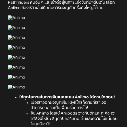
Pathfinders คนอื่น ๆ และเข้าต่อสู้ในการแข่งขันที่น่าตื่นเต้น เลือก
Aniimo ของเรา แล้วเริ่มต้นการผจญภัยครั้งยิ่งใหญ่ได้เลย!
ใช้ทุกโอกาสในการจับและสะสม Aniimo ได้ตามใจชอบ!
เมื่อเราออกผจญภัยใน Idyll ใครก็ตามที่เราเจอ
สามารถกลายเป็นเพื่อนร่วมทางได้!
จับ Aniimo โดยใช้ Aniipods วางกับดักและกะจังหวะ
การจับให้เป๊ะ สนุกกับความตื่นเต้นและความไม่แน่นอน
ในทุกวินาที!