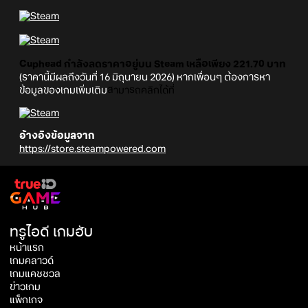
Cuphead กำลังลดราคาอยู่บน Steam
เหลือเพียง 221.70 บาท
(ราคานี้มีผลถึงวันที่ 16 มิถุนายน 2026) หากเพื่อนๆ ต้องการหา
ข้อมูลของเกมเพิ่มเติม
สามารถคลิกได้ที่
อ้างอิงข้อมูลจาก
https://store.steampowered.com
ทรูไอดี เกมฮับ
หน้าแรก
เกมคลาวด์
เกมแคชชวล
ข่าวเกม
แพ็กเกจ