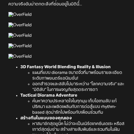
ความจริงอันน่าตกตะลึงที่ซ่อนอยู่ในมิตินี้...
3D Fantasy World Blending Reality & Illusion
แผนที่แบบ diorama ขนาดจิ๋วที่มาพร้อมรายละเอียด
ระดับภาพยนตร์แอนิเมชั่น!
ออกสำรวจและสลับไปมาระหว่าง “โลกความจริง” และ
“มิติลับ” ในการผจญภัยสุดตระการตา
Tactical Diorama Adventure
ค้นหาความประหลาดใจในทุกมุม เก็บไอเทมลับ แก้
ปริศนา และเพลิดเพลินกับการต่อสู้แบบ rhythm-
based สุดน่ารักไปพร้อมกับเพื่อนร่วมทีม
สร้างทีมในแบบของคุณเอง
หาสมาชิกสุดยูนีค ไม่ว่าจะเป็นเนิร์ดเทคซึนเดเระ หรือส
เกาต์สุดซุ่มซ่าม สร้างสายสัมพันธ์และรวมทีมในฝัน