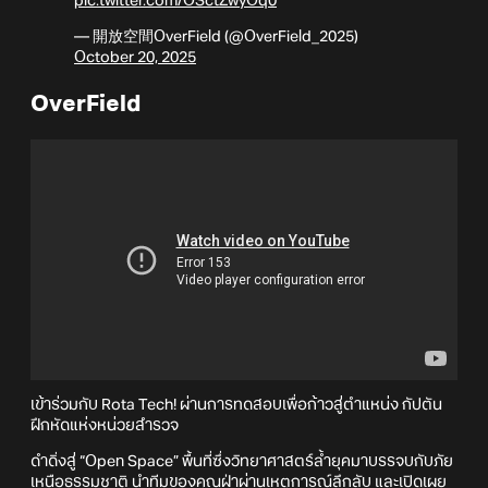
pic.twitter.com/OSctZwyOq0
— 開放空間OverField (@OverField_2025)
October 20, 2025
OverField
เข้าร่วมกับ Rota Tech! ผ่านการทดสอบเพื่อก้าวสู่ตำแหน่ง กัปตัน
ฝึกหัดแห่งหน่วยสำรวจ
ดำดิ่งสู่ “Open Space” พื้นที่ซึ่งวิทยาศาสตร์ล้ำยุคมาบรรจบกับภัย
เหนือธรรมชาติ นำทีมของคุณฝ่าผ่านเหตุการณ์ลึกลับ และเปิดเผย