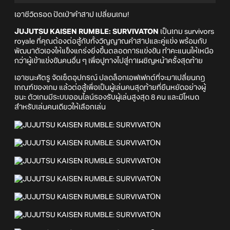
เอาชีวิตรอด ปัดเป่าคำสาป เปลี่ยนเกม!
JUJUTSU KAISEN RUMBLE: SURVIVATON
เป็นเกม survivors
royale ที่คุณต้องต่อสู้กับทั้งวิญญาณคำสาปและคู่แข่ง พร้อมกับ
พัฒนาตัวเองให้แข็งแกร่งยิ่งขึ้นตลอดการแข่งขัน ทำคะแนนให้เหนือ
กว่าผู้เข้าแข่งขันคนอื่น ๆ เพื่อปูทางไปสู่กาเผชิญหน้าครั้งสุดท้าย
เอาชนะศัตรู จัดเซ็ตอุปกรณ์ ปลดล็อกเอฟเฟกต์ที่จะมาเปลี่ยนกฎ
เกณฑ์ของเกม แล้วต่อสู้เพื่อเป็นผู้เล่นคนสุดท้ายที่ยืนหยัดอย่างผู้
ชนะ ตัวเกมมีระบบออนไลน์รองรับผู้เล่นสูงสุด 8 คน และมีโหมด
สำหรับเล่นคนเดียวให้เลือกเล่น