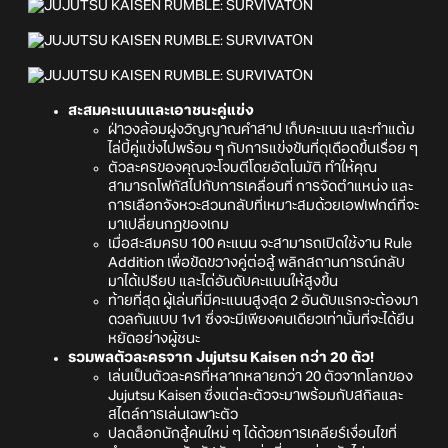
สะสมคะแนนและเอาชนะคู่แข่ง
ฝ่าวงล้อมฝูงวิญญาณคำสาป เก็บคะแนน และทำแต้ม
ไล่บี้คู่แข่งไปพร้อม ๆ กับการแข่งขันที่ดุเดือดขึ้นเรื่อย ๆ
ตัวละครของคุณจะโจมตีโดยอัตโนมัติ ทำให้คุณ
สามารถโฟกัสไปกับการเคลื่อนที่ การจัดตำแหน่ง และ
การเลือกจังหวะสวนกลับที่เหมาะสมด้วยเอฟเฟกต์ที่จะ
มาเปลี่ยนกฎของเกม
เมื่อสะสมครบ 100 คะแนน จะสามารถเปิดใช้งาน Rule
Addition เพื่อขัดขวางคู่ต่อสู้ พลิกสถานการณ์กลับ
มาได้เปรียบ และไต่อันดับคะแนนให้สูงขึ้น
ท้ายที่สุด ผู้เล่นที่มีคะแนนสูงสุด 2 อันดับแรกจะต้องมา
ดวลกันแบบ 1v1 ซึ่งจะมีเพียงคนเดียวเท่านั้นที่จะได้ยืน
หยัดอย่างผู้ชนะ
รวมพลตัวละครจาก Jujutsu Kaisen กว่า 20 ตัว!
เล่นเป็นตัวละครที่หลากหลายกว่า 20 ตัวจากโลกของ
Jujutsu Kaisen ซึ่งแต่ละตัวจะมาพร้อมกับสกิลและ
สไตล์การเล่นเฉพาะตัว
ปลดล็อกนักสู้คนใหม่ ๆ ได้ด้วยการเคลียร์เงื่อนไขที่