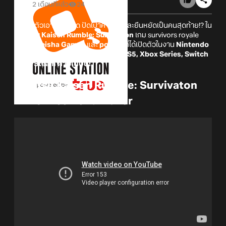
2 เดือนที่แล้ว
24
เตรียมตัวเอาชีวิตรอด ปัดเป่าคำสาป และยืนหยัดเป็นคนสุดท้าย!? ใน
Jujutsu Kaisen Rumble: Survivaton
เกม survivors royale
จาก
Shueisha Games
และ
poncle
ที่ได้เปิดตัวในงาน
Nintendo
Direct
พร้อมประกาศเตรียมลงทั้ง PS5, Xbox Series, Switch
2 และ Steam ภายในปีนี้!
Jujutsu Kaisen Rumble: Survivaton
Announcement Trailer