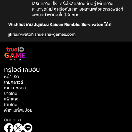
เสริมความแข็งแกร่งให้สกิลเดิมที่มีอยู่ เพิ่มความ
สามารถใหม่ ๆ หรือค้นหาการผสานพลังสุดทรงพลังที่
จะช่วยนำพาคุณไปสู่ชัยชนะ.
Wishlist เกม Jujutsu Kaisen Rumble: Survivaton ได้ที่
jjkrsurvivaton.shueisha-games.com
ทรูไอดี เกมฮับ
หน้าแรก
เกมคลาวด์
เกมแคชชวล
ข่าวเกม
แพ็กเกจ
เติมเกม
คำถามที่พบบ่อย
ติดต่อเรา