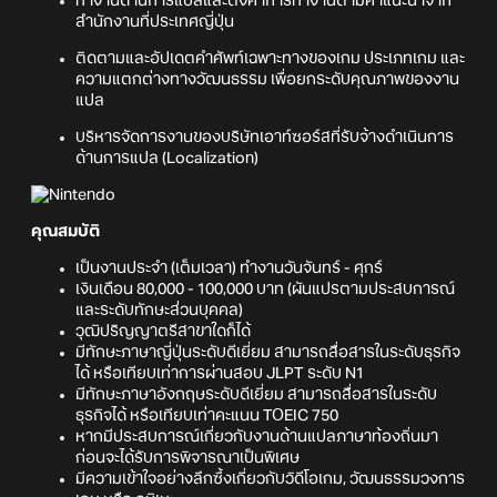
ทำงานด้านการแปลและตั้งค่าการทำงานตามคำแนะนำจาก
สำนักงานที่ประเทศญี่ปุ่น
ติดตามและอัปเดตคำศัพท์เฉพาะทางของเกม ประเภทเกม และ
ความแตกต่างทางวัฒนธรรม เพื่อยกระดับคุณภาพของงาน
แปล
บริหารจัดการงานของบริษัทเอาท์ซอร์สที่รับจ้างดำเนินการ
ด้านการแปล (Localization)
คุณสมบัติ
เป็นงานประจำ (เต็มเวลา) ทำงานวันจันทร์ - ศุกร์
เงินเดือน 80,000 - 100,000 บาท (ผันแปรตามประสบการณ์
และระดับทักษะส่วนบุคคล)
วุฒิปริญญาตรีสาขาใดก็ได้
มีทักษะภาษาญี่ปุ่นระดับดีเยี่ยม สามารถสื่อสารในระดับธุรกิจ
ได้ หรือเทียบเท่าการผ่านสอบ JLPT ระดับ N1
มีทักษะภาษาอังกฤษระดับดีเยี่ยม สามารถสื่อสารในระดับ
ธุรกิจได้ หรือเทียบเท่าคะแนน TOEIC 750
หากมีประสบการณ์เกี่ยวกับงานด้านแปลภาษาท้องถิ่นมา
ก่อนจะได้รับการพิจารณาเป็นพิเศษ
มีความเข้าใจอย่างลึกซึ้งเกี่ยวกับวิดีโอเกม, วัฒนธรรมวงการ