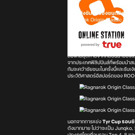
การแข่งขันรอบชิงชนะเลิศของ 
Ragnarok Origin Classic (ROOC)
กรุงเทพมหานคร ประเทศไทย
บอก
จากเหล่านักผจญภัยทั่วโลกที่ได้เ
สองทีมสุดท้ายจากทีมชั้นนำของโลก
จากประเทศฟิลิปปินส์ที่พร้อมนำสมา
กันจะคว้าชัยชนะในครั้งนี้และรับ
ประวัติศาสตร์อีสปอร์ตของ RO
นอกจากการแข่ง
Tyr Cup รอบชิง
ดังมากมาย ไม่ว่าจะเป็น Junqko, 
ประเทศไทยที่จบรอบ Top 4, 8 แล