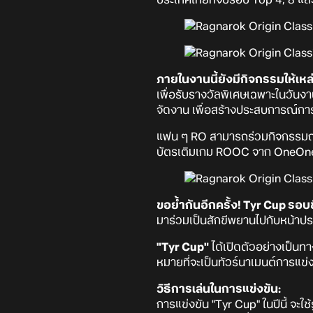
ภายในงานนี้ยังมีกิจกรรมให้เหล
เพื่อรับรางวัลพิเศษเฉพาะในวันง
จัดงาน เพื่อสร้างประสบการณ์การ
แฟน ๆ RO สามารถร่วมกิจกรรมถ่
บัตรเติมเกม ROOC จาก OneOne, 
ขอย้ำกันอีกครั้ง!
Tyr Cup รอบชิ
มาร่วมเป็นสักขีพยานไปกับหน้าป
"Tyr Cup"
ได้เปิดตัวอย่างเป็นท
หมายที่จะเป็นทัวร์นาเมนต์การแข่
วิธีการเล่นในการแข่งขัน:
การแข่งขัน "Tyr Cup" ในปีนี้ จะ