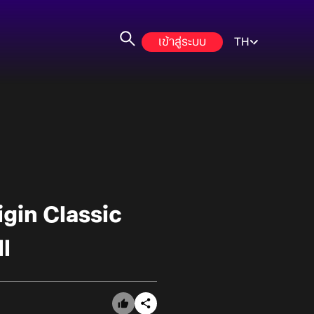
เข้าสู่ระบบ
TH
gin Classic
ll