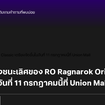
ติมเกม
คำถามที่พบบ่อย
ssic เตรียมจัดขึ้นในวันที่ 11 กรกฎาคมนี้ที่ Union Mall
งชนะเลิศของ RO Ragnarok Ori
วันที่ 11 กรกฎาคมนี้ที่ Union Ma