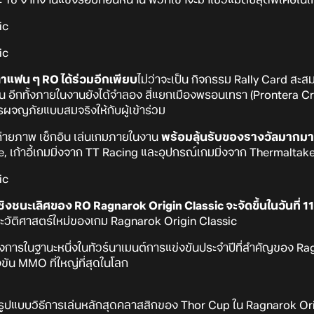
่าแฟน ๆ RO ได้ร่วมอีกเพียบ
ไม่ว่าจะเป็น กิจกรรม Rally Card สะ
าน อีกทั้งภายในงานยังได้จำลอง สี่แยกเมืองพรอนเทรา (Prontera C
ผจญภัยแบบสมจริงให้กับผู้เข้าร่วม
ายภาพ เช็กอิน เล่นเกมภายในงาน
พร้อมลุ้นรับของรางวัลมากม
เก้าอี้เกมมิ่งจาก TT Racing และอุปกรณ์เกมมิ่งจาก Thermaltak
งชนะเลิศของ RO Ragnarok Origin Classic จะจัดขึ้นในวันที่ 11 ก
ระวัติศาสตร์ใหม่ของเกม Ragnarok Origin Classic
างการในฐานะหนึ่งในทัวร์นาเมนต์การแข่งขันประจำปีที่สำคัญของ Rag
งขัน MMO ที่ใหญ่ที่สุดในโลก
ใช้รูปแบบวิธีการเล่นหลักสุดคลาสสิกของ Thor Cup ใน Ragnarok Orig