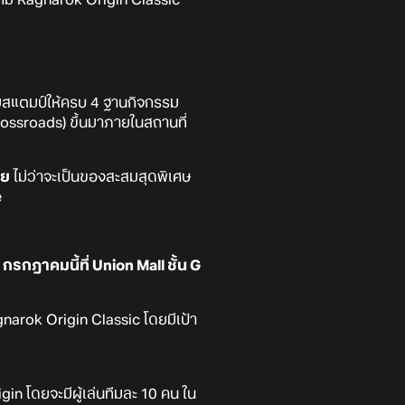
สมสแตมป์ให้ครบ 4 ฐานกิจกรรม
rossroads) ขึ้นมาภายในสถานที่
าย
ไม่ว่าจะเป็นของสะสมสุดพิเศษ
e
รกฎาคมนี้ที่ Union Mall ชั้น G
narok Origin Classic โดยมีเป้า
in โดยจะมีผู้เล่นทีมละ 10 คน ใน