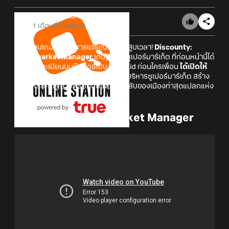
Online Station
1 เดือนที่แล้ว
20
ผู้ชื่นชอบเกมแนวบริหารเตรียมตัวโดนสูบเวลา!
Discounty:
Supermarket Manager
เกม
บริหาร
ซูเปอร์มาร์เก็ต ที่ก่อนหน้านี้ได้
เปิดให้ลงทะเบียนบนมือถือระบบ Android ก่อนใครเพื่อน
ได้เปิดให้
ชาว iOS ลงทะเบียนบ้างแล้ว
เตรียมบริหารซูเปอร์มาร์เก็ต สร้าง
มิตร (หรือศัตรู?) ไปพร้อมกับเผยความลับของเมืองท่าสุดแปลกแห่ง
นี้!
Discounty: Supermarket Manager