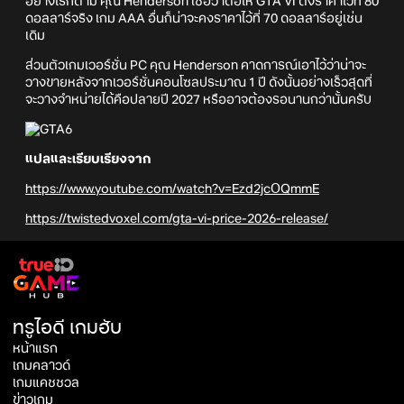
อย่างไรก็ตาม คุณ Henderson เชื่อว่าต่อให้ GTA VI ตั้งราคาไว้ที่ 80
ดอลลาร์จริง เกม AAA อื่นก็น่าจะคงราคาไว้ที่ 70 ดอลลาร์อยู่เช่น
เดิม
ส่วนตัวเกมเวอร์ชั่น PC คุณ Henderson คาดการณ์เอาไว้ว่าน่าจะ
วางขายหลังจากเวอร์ชั่นคอนโซลประมาณ 1 ปี ดังนั้นอย่างเร็วสุดที่
จะวางจำหน่ายได้คือปลายปี 2027 หรืออาจต้องรอนานกว่านั้นครับ
แปลและเรียบเรียงจาก
https://www.youtube.com/watch?v=Ezd2jcOQmmE
https://twistedvoxel.com/gta-vi-price-2026-release/
ทรูไอดี เกมฮับ
หน้าแรก
เกมคลาวด์
เกมแคชชวล
ข่าวเกม