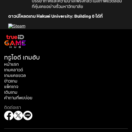
บรรยากาศและความน่าสะพรึงกลัว ในสภาพแวดล้อม
ที่คุ้นเคยอย่างรั้วมหาวิทยาลัย
ดาวน์โหลดเกม Hakuei University: Building 0 ได้ที่
ทรูไอดี เกมฮับ
หน้าแรก
เกมคลาวด์
เกมแคชชวล
ข่าวเกม
แพ็กเกจ
เติมเกม
คำถามที่พบบ่อย
ติดต่อเรา