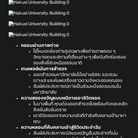
หลอนผ่านภาพถ่าย
ใช้โหมดกล้องถ่ายรูปเฉพาะเพื่อถ่ายภาพรอบ ๆ
วิทยาเขตและสถานที่เฮี้ยนต่าง ๆ เพื่อบันทึกร่องรอย
ของสิ่งลี้ลับเหนือธรรมชาติ
เกมเพลย์เน้นการสำรวจ
ออกสำรวจมหาวิทยาลัยได้อย่างอิสระ รวบรวม
เบาะแส และค้นพบเรื่องราวตามจังหวะของคุณเอง
สัมผัสประสบการณ์การเป็นส่วนหนึ่งของชมรมใน
มหาวิทยาลัย
ความสยองขวัญแบบหนีตายเอาชีวิตรอด
ในบางพื้นที่ คุณต้องออกสำรวจไปพร้อมกับหลบหลีก
สิ่งเร้นลับอันตราย
เอาชีวิตรอดจากความกลัวที่กำลังคืบคลานเข้ามาหา
คุณ
ความหลอนที่คืบคลานเข้าสู่ชีวิตประจำวัน
สัมผัสประสบการณ์สยองขวัญสั่นประสาทที่เน้น