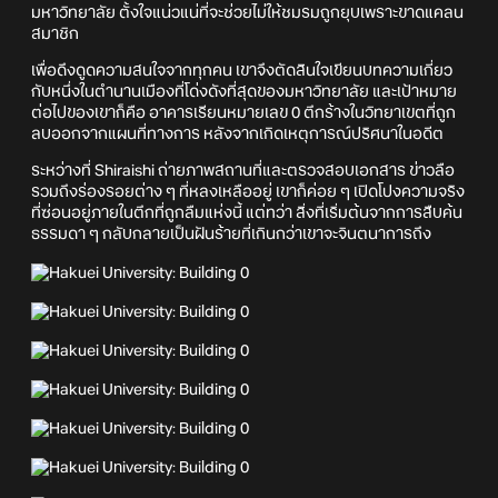
มหาวิทยาลัย ตั้งใจแน่วแน่ที่จะช่วยไม่ให้ชมรมถูกยุบเพราะขาดแคลน
สมาชิก
เพื่อดึงดูดความสนใจจากทุกคน เขาจึงตัดสินใจเขียนบทความเกี่ยว
กับหนึ่งในตำนานเมืองที่โด่งดังที่สุดของมหาวิทยาลัย และเป้าหมาย
ต่อไปของเขาก็คือ อาคารเรียนหมายเลข 0 ตึกร้างในวิทยาเขตที่ถูก
ลบออกจากแผนที่ทางการ หลังจากเกิดเหตุการณ์ปริศนาในอดีต
ระหว่างที่ Shiraishi ถ่ายภาพสถานที่และตรวจสอบเอกสาร ข่าวลือ
รวมถึงร่องรอยต่าง ๆ ที่หลงเหลืออยู่ เขาก็ค่อย ๆ เปิดโปงความจริง
ที่ซ่อนอยู่ภายในตึกที่ถูกลืมแห่งนี้ แต่ทว่า สิ่งที่เริ่มต้นจากการสืบค้น
ธรรมดา ๆ กลับกลายเป็นฝันร้ายที่เกินกว่าเขาจะจินตนาการถึง