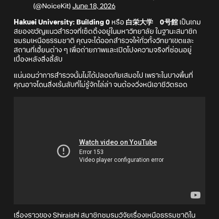
(@NoiceKit)
June 18, 2026
Hakuei University: Building 0
หรือ
白栄大学 0号館
เป็นเกม
สยองขวัญแนวสำรวจที่เซ็ตติ้งอยู่ในมหาวิทยาลัย ในฐานะสมาชิก
ชมรมเหนือธรรมชาติ คุณจะได้ออกสำรวจให้ทั่วทั้งวิทยาเขตและ
สถานที่เฮี้ยนต่าง ๆ เพื่อถ่ายภาพและเปิดโปงความจริงที่ซ่อนอยู่
เบื้องหลังสิ่งลี้ลับ
แน่นอนว่าการสำรวจนั้นไม่ได้ปลอดภัยเสมอไป เพราะในบางพื้นที่
คุณอาจโดนสิ่งเร้นลับที่ไม่รู้จักไล่ล่า จนต้องวิ่งหนีเอาชีวิตรอด
เรื่องราวของ Shiraishi สมาชิกชมรมวิจัยเรื่องเหนือธรรมชาติใน