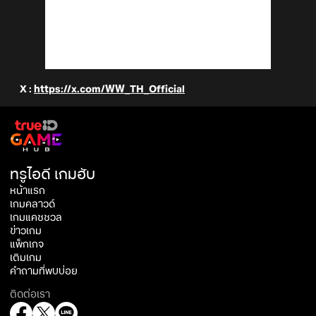
X :
https://x.com/WW_TH_Official
ทรูไอดี เกมฮับ
หน้าแรก
เกมคลาวด์
เกมแคชชวล
ข่าวเกม
แพ็กเกจ
เติมเกม
คำถามที่พบบ่อย
ติดต่อเรา