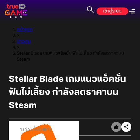
เข้าสู่ระบบ
หน้าแรก
>
ข่าวเกม
>
Stellar Blade เกมแนวแอ็คชั่น ฟันไม่เลี้ยง กำลังลดราคาบน
Steam
Stellar Blade เกมแนวแอ็คชั่น
ฟันไม่เลี้ยง กำลังลดราคาบน
Steam
Online Station
1 เดือนที่แล้ว
15