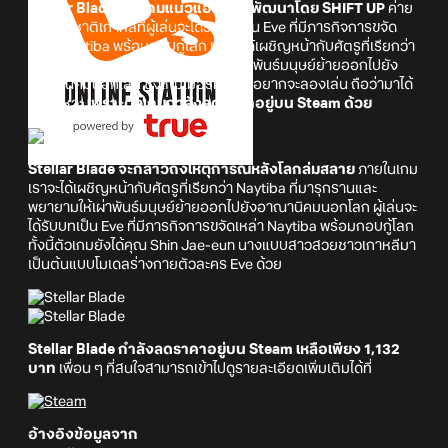
Stellar Blade
เป็นเกมแนวแอ็คชั่นที่พัฒนาโดย SHIFT UP
ค่าย
เกมสัญชาติเกาหลีที่ผู้เล่นจะได้รับบทเป็น Eve ที่มีภารกิจการขจัด
เหล่า Naytiba พร้อมกอบกู้โลก เราจะได้เผชิญหน้ากับศัตรูที่เรียกว่า
Naytiba ที่มารุกรานและพยายามให้เผ่าพันธ์มนุษย์ย้ายออกไปยัง
อาณานิคมนอกโลก ซึ่งเกมเมอร์คนไหนอยากจะลองเล่น ถือว่ามาได้
ถูกจังหวะ
เพราะตัวเกมกำลังลดราคาอยู่บน Steam ด้วย
Stellar Blade จะกล่าวถึงเหตุการณ์หลังโลกล่มสลาย
ภายในเกม
เราจะได้เผชิญหน้ากับศัตรูที่เรียกว่า Naytiba ที่มารุกรานและ
พยายามให้เผ่าพันธ์มนุษย์ย้ายออกไปยังอาณานิคมนอกโลก ผู้เล่นจะ
ได้รับบทเป็น Eve ที่มีภารกิจการขจัดเหล่า Naytiba พร้อมกอบกู้โลก
ทั้งนี้ตัวเกมยังได้คุณ Shin Jae-eun นางแบบสาวสวยชาวเกาหลีมา
เป็นต้นแบบโมเดลร่างกายตัวละคร Eve ด้วย
Stellar Blade กำลังลดราคาอยู่บน Steam เหลือเพียง 1,132
บาท
เพื่อน ๆ ที่สนใจสามารถเข้าไปดูรายละเอียดเพิ่มเติมได้ที่
อ้างอิงข้อมูลจาก