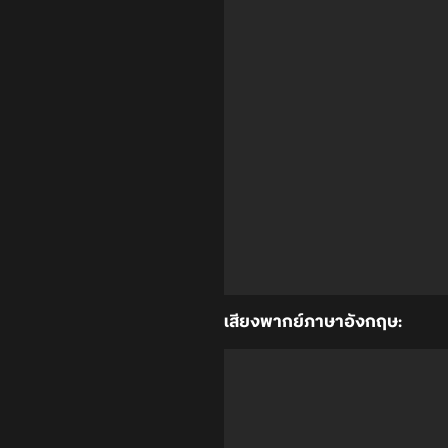
เสียงพากย์ภาษาอังกฤษ: