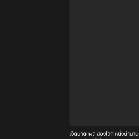
เจ็ดบาดแผล สองโลก หนึ่งตำนาน