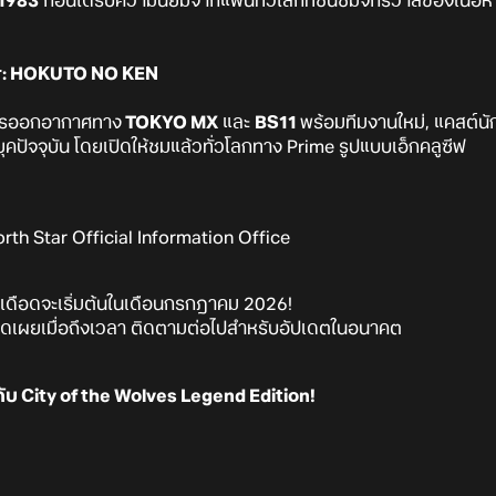
ี 1983
ก่อนได้รับความนิยมจากแฟนทั่วโลกที่ชื่นชมจักรวาลของเนื้อหา
Star: HOKUTO NO KEN
บการออกอากาศทาง
TOKYO MX
และ
BS11
พร้อมทีมงานใหม่, แคสต์นั
่ยุคปัจจุบัน โดยเปิดให้ชมแล้วทั่วโลกทาง Prime รูปแบบเอ็กคลูซีฟ
orth Star Official Information Office
ดุเดือดจะเริ่มต้นในเดือนกรกฎาคม 2026!
เปิดเผยเมื่อถึงเวลา ติดตามต่อไปสำหรับอัปเดตในอนาคต
ับ City of the Wolves Legend Edition!