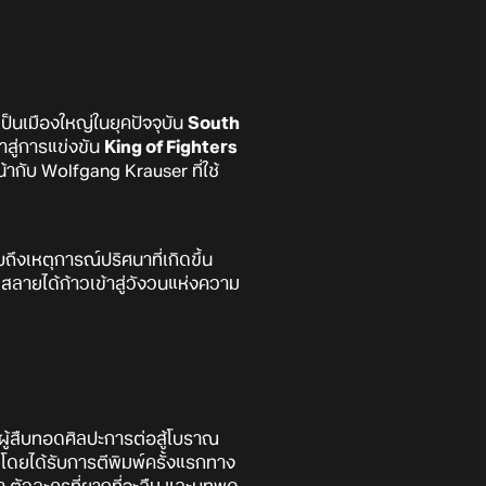
่เป็นเมืองใหญ่ในยุคปัจจุบัน
South
าสู่การแข่งขัน
King of Fighters
กับ​ Wolfgang Krauser ที่ใช้
บถึงเหตุการณ์ปริศนาที่เกิดขึ้น
่มสลายได้ก้าวเข้าสู่วังวนแห่งความ
ผู้สืบทอดศิลปะการต่อสู้โบราณ
โดยได้รับการตีพิมพ์ครั้งแรกทาง