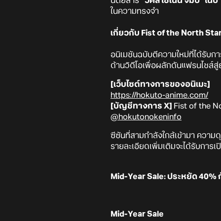
นิตยสาร
"วีคลี โชเน็น จัมป์" ในป
ในความทรงจำ
เกี่ยวกับ Fist of the North 
อนิเมชันฉบับตีความใหม่ที่ได้รั
ด้านวิดีโอเพื่อผลักดันแฟรนไชส์สู
[เว็บไซต์ทางการของอนิเมะ]
https://hokuto-anime.com/
[บัญชีทางการ X]
Fist of the N
@hokutonokeninfo
ซีซันที่สามกำลังใกล้เข้ามา ความ
รายละเอียดเพิ่มเติมจะได้รับการ
Mid-Year Sale: ประหยัด 40% ก
Mid-Year Sale