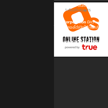
Online Station
1 เดือนที่แล้ว
15
SNK Corporation
มีความยินดีท
ในซีซันที่สองได้เปิดให้เล่นแล้ว 
พร้อมกับฤดูกาลถัดไปของ City o
Character Trailer: KENSHIR
เสียงพากย์ภาษาญี่ปุ่น: