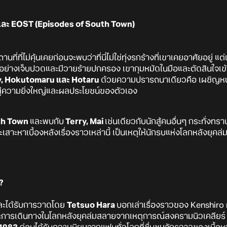
e และ EOST (Episodes of South Town)
ที่ที่ไม่คุ้นเคยก่อนจะพบว่าที่นี่ไม่ใช่ทุ่งรกร้างที่เขาเคยอาศัยอยู่ แต
ังแกอย่างเจ็บปวดและมีวายร้ายปกครอง เขากุมหมัดในมือและตัดสินใจเข้
y, Hokutomaru และ Hotaru
ด้วยความปรารถนาเดียวคือ เผชิญหน้า
ามสู่ความยิ่งใหญ่และผลประโยชน์ของตัวเอง
th Town
และพบกับ
Terry, Mai
เช่นเดียวกับนักสู้คนอื่นๆ กระทั่งทรา
ะเสาะหาเบื้องหลังเรื่องราวเหล่านี้ เป็นเหตุให้นักรบแห่งโลกหลังยุคล
?
ะได้รับการวาดโดย
Tetsuo Hara
บอกเล่าเรื่องราวของ Kenshiro 
ละการเดินทางในโลกหลังยุคล่มสลายจากเหตุการณ์สงครามนิวเคลียร์ 