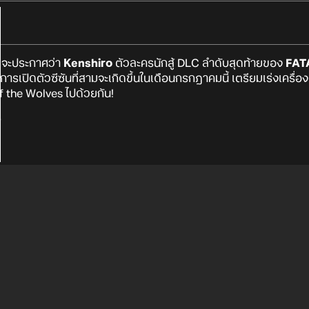
ี่จะประกาศว่า
Kenshiro
ตัวละครนักสู้ DLC ลำดับสุดท้ายของ
FATA
และการเปิดตัวซีซันที่สามจะเกิดขึ้นในเดือนกรกฎาคมนี้ เตรียมเร่งเครื
f the Wolves ไปด้วยกัน!
O