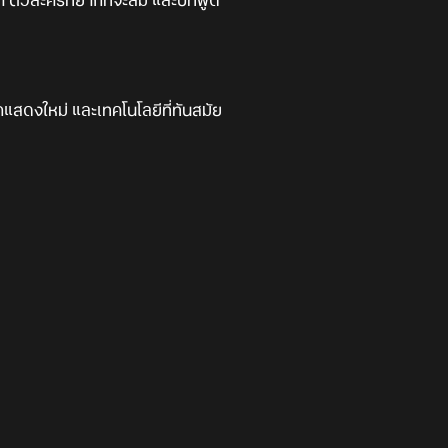
 ตัวละครที่ยากที่จะลืม และบทพูด
กแสดงใหม่ และเทคโนโลยีที่ทันสมัย