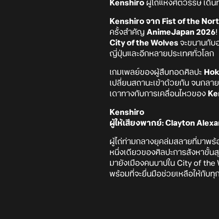
Kenshiro
ผู้ไถ่แห่งศตวรรษ เดิ
Kenshiro จาก Fist of the Nor
ครั้งสำคัญ
AnimeJapan 2026
City of the Wolves
จะขนานกับอน
ญี่ปุ่นและอีกหลายประเทศทั่วโลก
เกมเพลย์ของผู้สืบทอดศิลปะ
Hok
เปลี่ยนสถานะเข้าด้วยกัน จนกลายเ
เดาทางกับการเคลื่อนไหวของ
Ke
Kenshiro
ผู้ให้เสียงพากย์: Clayton Ale
ผู้ไถ่ท่ามกลางยุคล่มสลายที่มาพร
หนึ่งเดียวของศิลปะการสังหาขั้น
มายังเมืองคนบาปใน City of the 
พร้อมที่จะยื่นมือช่วยเหลือให้กั