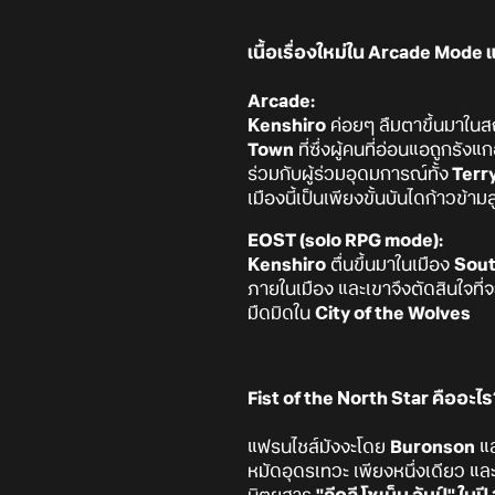
เนื้อเรื่องใหม่ใน Arcade Mod
Arcade:
Kenshiro
ค่อยๆ ลืมตาขึ้นมาในสถาน
Town
ที่ซึ่งผู้คนที่อ่อนแอถูกร
ร่วมกับผู้ร่วมอุดมการณ์ทั้ง
Terr
เมืองนี้เป็นเพียงขั้นบันไดก้าวข้
EOST (solo RPG mode):
Kenshiro
ตื่นขึ้นมาในเมือง
Sou
ภายในเมือง และเขาจึงตัดสินใจที่จ
มืดมิดใน​
City of the Wolves
Fist of the North Star คืออะไร
แฟรนไชส์มังงะโดย
Buronson
แล
หมัดอุดรเทวะ เพียงหนึ่งเดียว แ