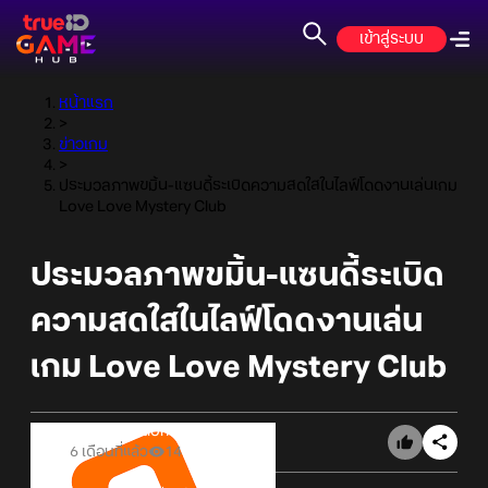
เข้าสู่ระบบ
หน้าแรก
>
ข่าวเกม
>
ประมวลภาพขมิ้น-แซนดี้ระเบิดความสดใสในไลฟ์โดดงานเล่นเกม
Love Love Mystery Club
ประมวลภาพขมิ้น-แซนดี้ระเบิด
ความสดใสในไลฟ์โดดงานเล่น
เกม Love Love Mystery Club
Online Station
6 เดือนที่แล้ว
14