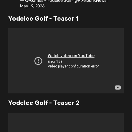
— Q-Games - Yodelee Golf (@PixelJunkNews)
May 19, 2026
Yodelee Golf - Teaser 1
Yodelee Golf - Teaser 2