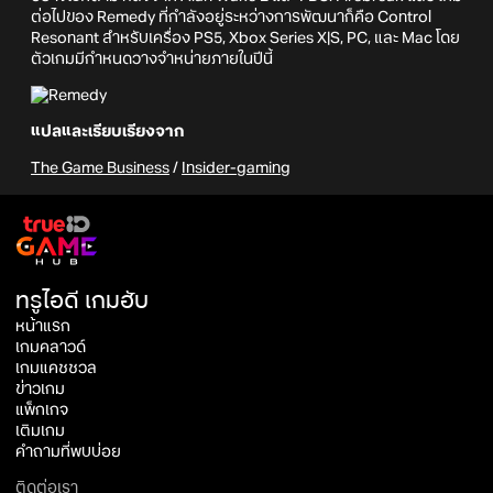
ต่อไปของ Remedy ที่กำลังอยู่ระหว่างการพัฒนาก็คือ Control
Resonant สำหรับเครื่อง PS5, Xbox Series X|S, PC, และ Mac โดย
ตัวเกมมีกำหนดวางจำหน่ายภายในปีนี้
แปลและเรียบเรียงจาก
The Game Business
/
Insider-gaming
ทรูไอดี เกมฮับ
หน้าแรก
เกมคลาวด์
เกมแคชชวล
ข่าวเกม
แพ็กเกจ
เติมเกม
คำถามที่พบบ่อย
ติดต่อเรา