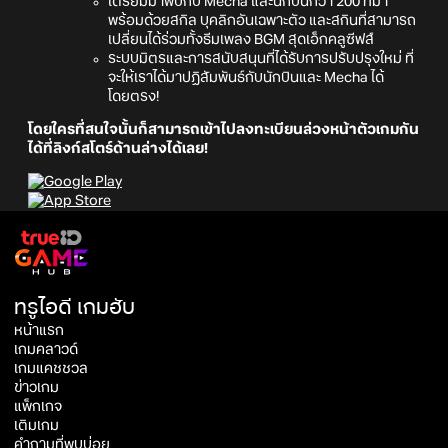
เตรียมมาพบกับ Mecha และนักบินกว่า 200 ที่มา
พร้อมด้วยสกิล บุคลิกอันเฉพาะตัว และสกินที่สามารถ
เปลี่ยนได้ร่วมทั้งธีมเพลง BGM สุดเอ็กคลูซีฟส์
ระบบมิตรและการสนับสนุนที่ได้รับการปรับปรุงใหม่ ที่
จะให้เราได้มาปฏิสัมพันธ์กับนักบินและ Mecha ได้
โดยตรง!
โดยใครที่สนใจนั้นก็สามารถเข้าไปลงทะเบียนล่วงหน้าตัวเกมกัน
ได้ที่ลิงก์สโตร์ด้านล่างได้เลย!
ทรูไอดี เกมฮับ
หน้าแรก
เกมคลาวด์
เกมแคชชวล
ข่าวเกม
แพ็กเกจ
เติมเกม
คำถามที่พบบ่อย