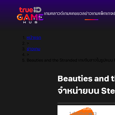
เกมคลาวด์
เกมแคชชวล
ข่าวเกม
แพ็กเกจ
เ
หน้าแรก
>
ข่าวเกม
>
Beauties and the Stranded เกมจีบสาวในรูปแบบ
Beauties and 
จำหน่ายบน Ste
Online Station
1 เดือนที่แล้ว
13