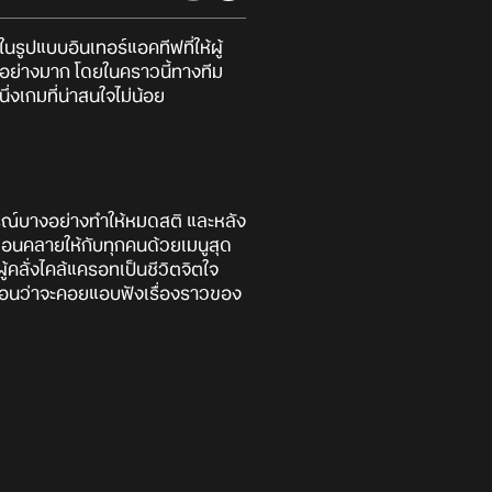
นรูปแบบอินเทอร์แอคทีฟที่ให้ผู้
ป็นอย่างมาก โดยในคราวนี้ทางทีม
ึ่งเกมที่น่าสนใจไม่น้อย
ุการณ์บางอย่างทำให้หมดสติ และหลัง
อนคลายให้กับทุกคนด้วยเมนูสุด
ู้คลั่งไคล้แครอทเป็นชีวิตจิตใจ
เหมือนว่าจะคอยแอบฟังเรื่องราวของ