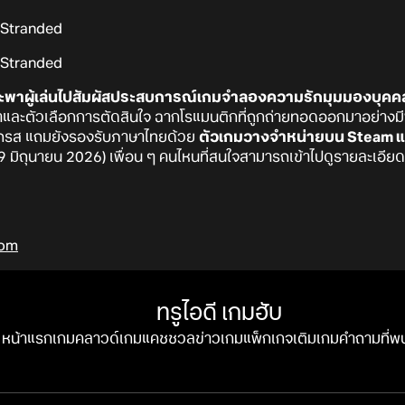
พาผู้เล่นไปสัมผัสประสบการณ์เกมจำลองความรักมุมมองบุคคลที่ห
าและตัวเลือกการตัดสินใจ ฉากโรแมนติกที่ถูกถ่ายทอดออกมาอย่าง
รรถรส แถมยังรองรับภาษาไทยด้วย
ตัวเกมวางจำหน่ายบน Steam แล
29 มิถุนายน 2026) เพื่อน ๆ คนไหนที่สนใจสามารถเข้าไปดูรายละเอียดเพิ
com
ทรูไอดี เกมฮับ
หน้าแรก
เกมคลาวด์
เกมแคชชวล
ข่าวเกม
แพ็กเกจ
เติมเกม
คำถามที่พ