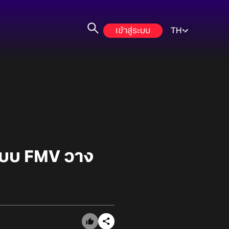
เข้าสู่ระบบ
TH
แบบ FMV วาง