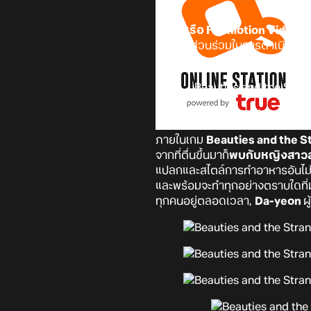
FMV หรือ Full Motion Video
นั
เล่นได้มีส่วนร่วมในการดำเนินเรื่
งาน Online Station จะมาขอแน
ภายในเกม
Beauties and the 
จากที่ตื่นขึ้นมาก็
พบกับหญิงสาว
แปลกและสไตล์การทำอาหารอันไม่
และพร้อมจะทำทุกอย่างตราบใดที่ม
ทุกคนอยู่ตลอดเวลา,
Da-yeon
ผ