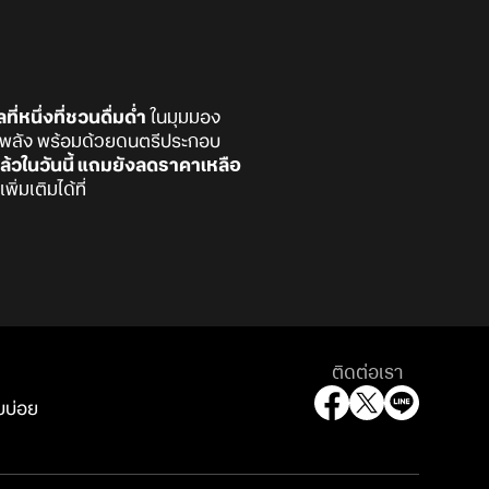
นึ่งที่ชวนดื่มด่ำ
ในมุมมอง
มีพลัง พร้อมด้วยดนตรีประกอบ
้วในวันนี้ แถมยังลดราคาเหลือ
่มเติมได้ที่
ติดต่อเรา
บบ่อย