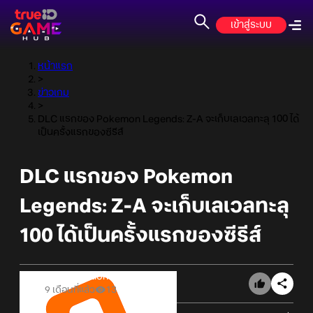
เข้าสู่ระบบ
หน้าแรก
>
ข่าวเกม
>
DLC แรกของ Pokemon Legends: Z-A จะเก็บเลเวลทะลุ 100 ได้
เป็นครั้งแรกของซีรีส์
DLC แรกของ Pokemon
Legends: Z-A จะเก็บเลเวลทะลุ
100 ได้เป็นครั้งแรกของซีรีส์
Online Station
9 เดือนที่แล้ว
13