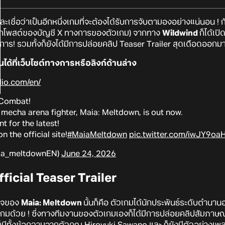
 และเชื่อว่าเป็นอีกหนึ่งเกมที่จะต้องได้รับการจับตามองอย่างแน่นอน ! 
จากโพสต์ของบัญชี X ทางการของตัวเกม) จากทาง
Wildwind
ก็ได้เป
าร! รวมทั้งก็ยังได้มีการปล่อยคลิป Teaser Trailer สุดเดือดออกมา
ได้ที่เว็บไซต์ทางการหรือลิงก์ด้านล่าง
dio.com/en/
 Combat!
r mecha arena fighter, Maia: Meltdown, is out now.
t for the latest!
n the official site!
#MaiaMeltdown
pic.twitter.com/iwJY9oa
ia_meltdownEN)
June 24, 2026
ficial Teaser Trailer
นใจของ
Maia: Meltdown
นั้นก็คือ ตัวเกมได้นักประพันธ์ระดับตำนาน
วเกมด้วย ! ซึ่งทางทีมงานของตัวเกมเองก็ได้มีการปล่อยคลิปสัมภา
็มีทั้งข้อความจากตัวคุณ Hiroyuki Sawano และ ก็ยังมีตัวอย่างเพ