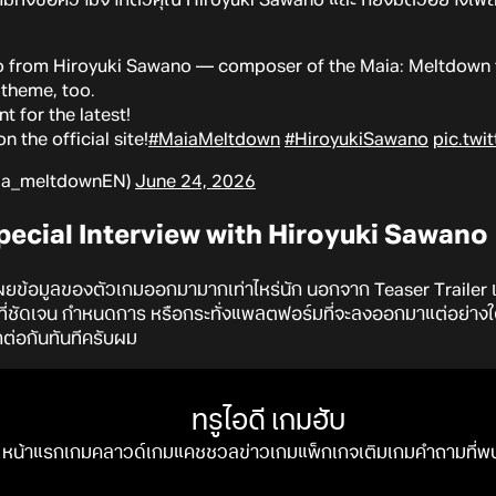
o from Hiroyuki Sawano — composer of the Maia: Meltdown 
e theme, too.
t for the latest!
n the official site!
#MaiaMeltdown
#HiroyukiSawano
pic.twi
ia_meltdownEN)
June 24, 2026
pecial Interview with Hiroyuki Sawano
ิดเผยข้อมูลของตัวเกมออกมามากเท่าไหร่นัก นอกจาก Teaser Trailer 
ย์ที่ชัดเจน กำหนดการ หรือกระทั่งแพลตฟอร์มที่จะลงออกมาแต่อย่าง
ต่อกันทันทีครับผม
ทรูไอดี เกมฮับ
หน้าแรก
เกมคลาวด์
เกมแคชชวล
ข่าวเกม
แพ็กเกจ
เติมเกม
คำถามที่พ