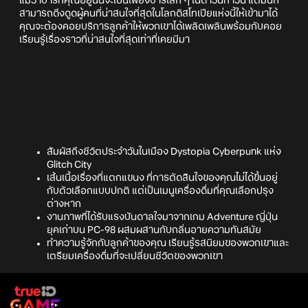
แม้ว่าบาร์ที่คุณอยู่นั้นจะเป็นเพียงบาร์เล็ก ๆ ในดาวน์ทาวน์ แต่มันก็
สามารถดึงดูดผู้คนที่น่าสนใจที่สุดในโลกดิสโทเปียแห่งนี้ให้เข้ามาได้
คุณจะต้องคอยบริการลูกค้าให้พวกเขาได้เพลิดเพลินพร้อมกับคอย
เรียนรู้เรื่องราวที่น่าสนใจที่สุดเท่าที่เคยมีมา
สัมผัสถึงชีวิตประจำวันในเมือง Dystopia Cyberpunk แห่ง
Glitch City
เส้นเนื้อเรื่องที่แตกแขนง ที่การตัดสินใจของคุณไม่ได้ขึ้นอยู่
กับตัวเลือกแบบปกติ แต่เป็นเมนูเครื่องดื่มที่คุณเลือกปรุง
ต่างหาก
งานภาพที่ได้รับแรงบันดาลใจมาจากเกม Adventure ญี่ปุ่น
ยุคเก่าบน PC-98 ผสมผสานกับกลิ่นอายความทันสมัย
ทำความรู้จักกับลูกค้าของคุณ เรียนรู้รสนิยมของพวกเขาและ
เตรียมเครื่องดื่มที่จะเปลี่ยนชีวิตของพวกเขา