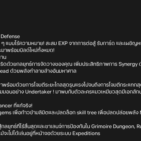
 Defense
้ำ ๆ แบบไร้ความหมาย! สะสม EXP จากการต่อสู้ รับการ์ด และเผชิญหน้า
ะมาพร้อมบิลด์ใหม่ทั้งหมด!
สาน
ิดด้วยกลยุทธ์การจัดวางของคุณ เพิ่มประสิทธิภาพการ Synergy
dead ด้วยพลังทำลายล้างอันมหาศาล
ี่มาพร้อมด้วยการโจมตีระยะไกลสุดรุนแรงไปจนถึงการโจมตีกระแทกส
มมอนอย่าง Undertaker ! มาพบกับตัวละครแมวเหมียวสุดมีเอกลัก
cer ที่แท้จริง!
ems เพื่อก้าวข้ามลิมิตและปลดล็อก skill tree เพื่อปลดปล่อยพลั
ู้กลยุทธ์ที่ไร้สิ้นสุดและชาเลนจ์การป้องกันใน Grimoire Dungeon,
ม้จะไม่ได้เล่นอยู่ที่หน้าจอด้วยระบบ Expeditions