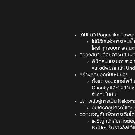
เกมแนว Roguelike Tower
ไม่มีอีกแล้วการเล่นซ
ใคร! ทุกรอบการเล่นจ
ครองสนามด้วยการผสมผ
พิชิตสนามรบตารางกร
และขยี้พวกเหล่า Un
สร้างสุดยอดทีมเหมียว!
ตั้งแต่ จอมเวทย์ไฟท
Chonky และยังสายซั
ร้างทีมในฝัน!
ปลุกพลังสู่การเป็น Nekoman
อัปเกรดอุปกรณ์และ g
ออกผจญภัยเพื่อการเติบโต
เผชิญหน้ากับการต่อส
Battles รับรางวัลได้แ