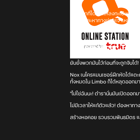
หลังจากที่ได้เปิดให้ลงทะเบียนล่ว
ตัวเองและหาทางช่วยเจ้าเหมียวเ
Defense จาก
Olbbaemi wa Suda
Nekomancer: Towe
ยับยั้งพวกมันไว้ก่อนที่จะถูกจับได
Nox เนโครแมนเซอร์ฝึกหัดได้แตะ
ทั้งหมดใน Limbo ก็ได้หลุดออกม
"ไม่ใช่ฉันนะ! ตำรานั่นมันเปิดออก
ไม่มีเวลาให้แก้ตัวแล้ว! ต้องหาทา
สร้างหอคอย รวบรวมพันธมิตร และส