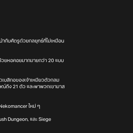
กับศัตรูด้วยกลยุทธ์ที่ไม่เหมือน
 ด้วยหอคอยมากมายกว่า 20 แบบ
ุดเบสิกอของเจ้าเหมียวตัวกลม
ษณ์ถึง 21 ตัว และพาพวกเขามาส
ง Nekomancer ใหม่ ๆ
 Rush Dungeon, และ Siege