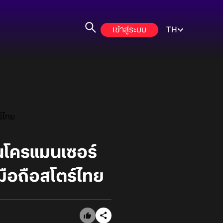
เข้าสู่ระบบ
TH
์ไทย
นโครแมนเซอร์
ือถือสโตร์ไทย