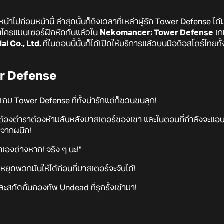
งหน้าไปก่อนหน้านี้ ล่าสุดนั้นก็ถึงเวลาที่เหล่าผู้รัก Tower Defense
นโครแมนเซอร์ฝึกหัดกันแล้วใน
Nekomancer: Tower Defense
เก
l Co., Ltd.
ที่ในตอนนี้นั้นก็ได้เปิดให้บริการแล้วบนมือถือสโตร์ไทย
r Defense
้! เกม Tower Defense ที่ทั้งน่ารักแต่ก็ชวนขนลุก!
ต้องตำราต้องห้ามลับหลังมาสเตอร์ของเขา และในตอนที่กำลังจะแอ
าจากผนึก!
มาเองต่างหาก! จริง ๆ นะ!"
งหยุดพวกมันให้ได้ก่อนที่มาสเตอร์จะจับได้!
กัดกั้นกองทัพ Undead ที่รุกรั้งเข้ามา!