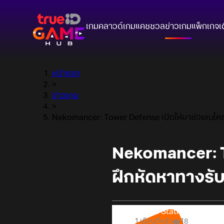
เกมคลาวด์
เกมแคชชวล
ข่าวเกม
แพ็กเกจ
เ
หน้าแรก
>
ข่าวเกม
>
Nekomancer: Tower Defense เปิดให้มาช่วยเนโคร
Nekomancer: T
ฝึกหัดหาทางรั
Online Station
1 เดือนที่แล้ว
18