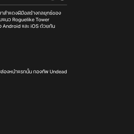
 ได้มาสำแดงฝีมือสร้างกลยุทธ์ของ
มแนว Roguelike Tower
ทั้ง Android และ iOS ด้วยกัน
บส่องหน้าแรกนั้น กองทัพ Undead