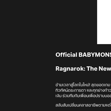
Official BABYMONS
Ragnarok: The Ne
ข้ามเวลาสู่โลกใบใหม่! สุดยอดเก
ทิวทัศน์ตระการตา และทุกย่างก้า
เงิน ร่วมทีมกับเพื่อนเพื่อปราบบอ
สลับสับเปลี่ยนคลาสอาชีพตามแต่ใ