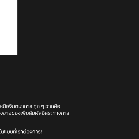
เหนือจินตนาการ ทุก ๆ ฉากคือ
แผงขายของเพื่อสัมผัสอิสระทางการ
ในแบบที่เราต้องการ!