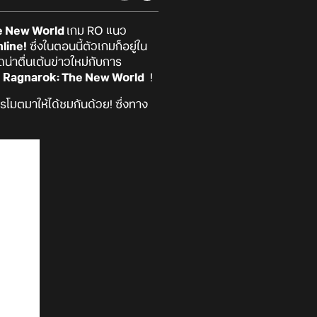
e New World
เกม RO แนว
line!
ซึ่งในตอนนี้ตัวเกมก็อยู่ใน
น่าตื่นเต้นข่าวใหม่กับการ
ม Ragnarok: The New World
!
รโมตมาให้ได้ชมกันด้วย! ซึ่งทาง