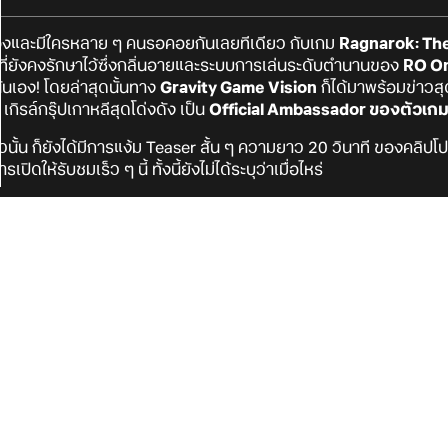
ตามองและมีใครหลาย ๆ คนรอคอยกันเลยทีเดียว กับเกม
Ragnarok: Th
 ที่ยังคงรักษาไว้ซึ่งกลิ่นอายและระบบการเล่นระดับตำนานของ
RO On
นเอง! โดยล่าสุดนั้นทาง
Gravity Game Vision
ก็ได้มาพร้อมข่าวสุด
ล์กรุ๊ปเกาหลีสุดโด่งดัง เป็น
Official Ambassador ของตัวเก
ั้น ก็ยังได้มีการแง้ม Teaser สั้น ๆ ความยาว 20 วินาที ของคลิปโป
ิดให้รับชมเร็ว ๆ นี้ ทั้งนี้ยังไม่ได้ระบุว่าเมื่อไหร่