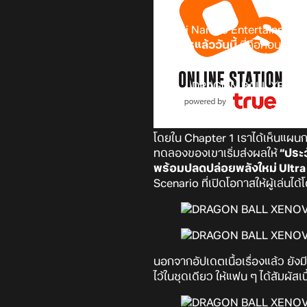
Bandai Namco Entertainment 
ทางการแล้ววันนี้
นี่คือคอนเทนต์ใ
ของภาค Future Saga ที่กำลังมาถ
โดยใน Chapter 1 เราได้เห็นแผนกา
ทดลองของเขาเริ่มส่งผลให้
“ประ
พร้อมปลดปล่อยพลังใหม่ Ultra 
Scenario ที่เปิดโอกาสให้ผู้เล่น
นอกจากอัปเดตเนื้อเรื่องแล้ว ยั
ไว้ในชุดเดียว ให้แฟน ๆ ได้สัมผัส