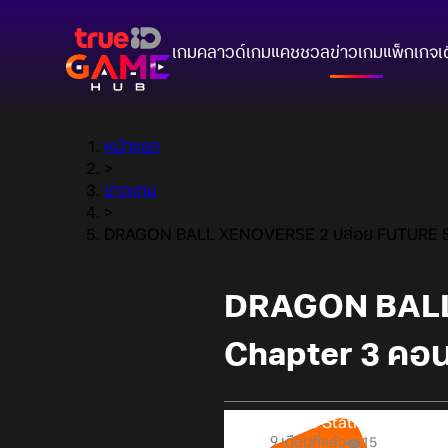
เกมคลาวด์
เกมแคชชวล
ข่าวเกม
แพ็กเกจ
เ
หน้าแรก
>
ข่าวเกม
>
DRAGON BALL XENOVERSE 2 ปล่อย FUTURE SAGA
DRAGON BALL
Chapter 3 คอนเ
Online Station
9 เดือนที่แล้ว
15