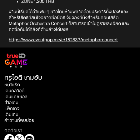
ZONE 1,200 THB
งานนี้เรียกได้ว่าแฟน ๆ ชาวไทยห้ามพลาดด้วยประการทั้งปวง! และ
สำหรับใครที่สนใจอยากซื้อบัตร จับจองที่นั่งสำหรับคอนเสิร์ต
Metaphor Orchestra Concert ก็สามารถเข้าไปดูรายละเอียด และ
กดซื้อกันได้ที่ลิงก์ด้านล่างได้เลย!
https://www.eventpop.me/e/152837/metaphorconcert
ทรูไอดี เกมฮับ
หน้าแรก
เกมคลาวด์
เกมแคชชวล
ข่าวเกม
แพ็กเกจ
เติมเกม
คำถามที่พบบ่อย
ติดต่อเรา