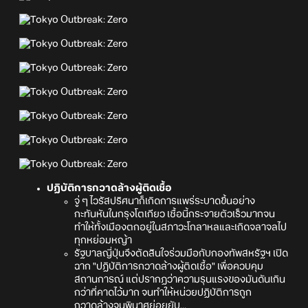
ปฏิบัติการกวาดล้างผู้ติดเชื้อ
จู่ ๆ ไวรัสปริศนาก็เกิดการแพร่ระบาดขึ้นอย่าง
กะทันหันในกรุงโตเกียว เชื้อนี้กระจายตัวเร็วมากจน
ทำให้ทั้งเมืองตกอยู่ในสภาวะโกลาหลและเกิดจลาจลไป
ทุกหย่อมหญ้า
รัฐบาลญี่ปุ่นจึงตัดสินใจร่วมมือกับกองทัพสหรัฐฯ เปิด
ฉาก "ปฏิบัติการกวาดล้างผู้ติดเชื้อ" เพื่อควบคุม
สถานการณ์ แต่ปรากฏว่าความรุนแรงของมันดันเกิน
กว่าที่คาดไว้มาก จนทำให้หน่วยปฏิบัติการถูก
กวาดล้างจนพินาศย่อยยับ...