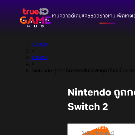
เกมคลาวด์
เกมแคชชวล
ข่าวเกม
แพ็กเกจ
เ
หน้าแรก
>
ข่าวเกม
>
Nintendo ถูกกดดันจากกลุ่มนักลงทุน ให้เร่งขึ้นราค
Nintendo ถูกกดด
Switch 2
Online Station
3 เดือนที่แล้ว
23