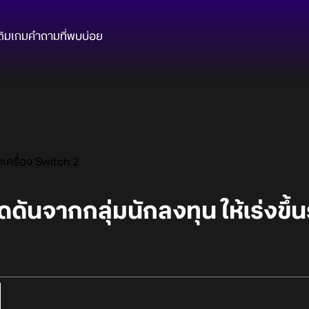
ติมเกม
คำถามที่พบบ่อย
าเครื่อง Switch 2
ันจากกลุ่มนักลงทุน ให้เร่งขึ้น