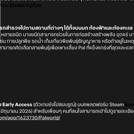
บน Steam อยู่ด้วย
ารถสำรวจไปตามสถานที่ต่างๆ ได้ทั้งบนบก ท้องฟ้าและท้องทะเล
หลายชนิด บางชนิดสามารถช่วยในการก่อสร้างสร้างพลัง ขุดแร่ บา
 การปลูกพืช รดน้ำ เก็บเกี่ยวพืชพันธุ์ธัญญาหาร หรือถ้าอยู่ในเหตุ
งสามารถคัดเลือกสายพันธุ์เพื่อเพาะเลี้ยง Pal ที่แข็งแกร่งที่สุดและเเลก
บ Early Access
(ตัวเกมยังไม่สมบรูณ์) บนแพลตฟอร์ม Steam
โดย
0 มิถุนายน 2026) สำหรับเพื่อนๆ คนที่สนใจสามารถเข้าไปดูรายละเอียด
com/app/1623730/Palworld/