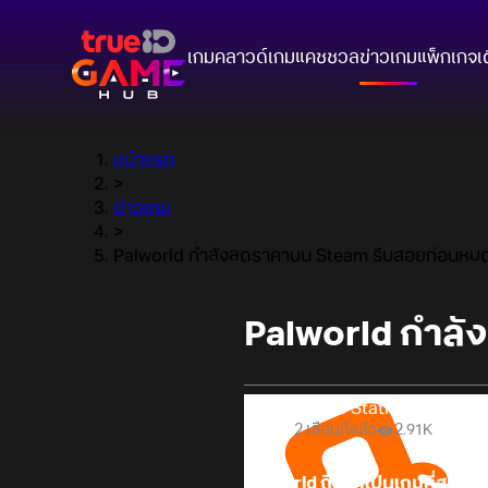
เกมคลาวด์
เกมแคชชวล
ข่าวเกม
แพ็กเกจ
เ
หน้าแรก
>
ข่าวเกม
>
Palworld กำลังลดราคาบน Steam รีบสอยก่อนหม
Palworld กำล
Online Station
2 เดือนที่แล้ว
2.91K
Palworld
ถือว่าเป็นเกมที่สร้