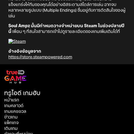
แข็งแกร่งให้ทีมของคุณได้อย่างอิสระตามสไตล์การเล่น ฉากจบ
หลากหลายรูปแบบ (Multiple Endings) ขึ้นอยู่กับการตัดสินใจของผู้
เล่น
Soul Ampz นั้นมีกำหนดวางจำหน่ายบน Steam ในช่วงปลายปี
นี้
เพื่อน ๆ ที่สนใจสามารถเข้าไปดูรายละเอียดของเกมเพิ่มเติมได้ที่
อ้างอิงข้อมูลจาก
https://store.steampowered.com
ทรูไอดี เกมฮับ
หน้าแรก
เกมคลาวด์
เกมแคชชวล
ข่าวเกม
แพ็กเกจ
เติมเกม