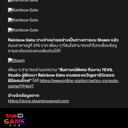
Rainbow Gate วางจำหน่ายอย่างเป็นทางการบน Steam แล้ว
สนนราคาอยู่ที่ 295 บาท เพื่อน ๆ ที่สนใจสามารถเข้าไปกดซื้อหรือดู
รายละเอียดของเกมเพิ่มเติมได้ที่
เพื่อน ๆ สามารถอ่านบทความ
"สัมภาษณ์พิเศษ ทีมงาน 7EVIL
Studio ผู้พัฒนา Rainbow Gate เกมสยองขวัญเอาชีวิตรอด
ฝีมือคนไทย!"
ได้ที่
https://www.online-station.net/pc-console-
game/994647
อ้างอิงข้อมูลจาก
https://store.steampowered.com