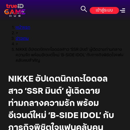
เข้าสู่ระบบ
หน้าแรก
>
ข่าวเกม
>
NIKKE อัปเดตนิกเกะไอดอลสาว ‘SSR มินต์’ ผู้เฉิดฉายท่ามกลาง
ความรัก พร้อมอีเวนต์ใหม่ ‘B-SIDE IDOL’ กับภารกิจพิชิตใจแฟน
คลับคนสำคัญ
NIKKE อัปเดตนิกเกะไอดอล
สาว ‘SSR มินต์’ ผู้เฉิดฉาย
ท่ามกลางความรัก พร้อม
อีเวนต์ใหม่ ‘B-SIDE IDOL’ กับ
ภารกิจพิชิตใจแฟนคลับคน