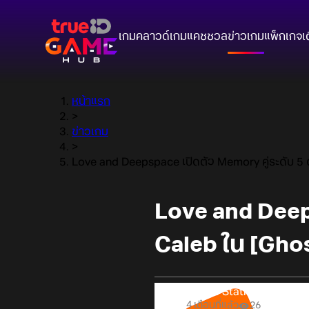
เกมคลาวด์
เกมแคชชวล
ข่าวเกม
แพ็กเกจ
เ
หน้าแรก
>
ข่าวเกม
>
Love and Deepspace เปิดตัว Memory คู่ระดับ 5 ดา
Love and Deep
Caleb ใน [Ghost
Online Station
4 เดือนที่แล้ว
26