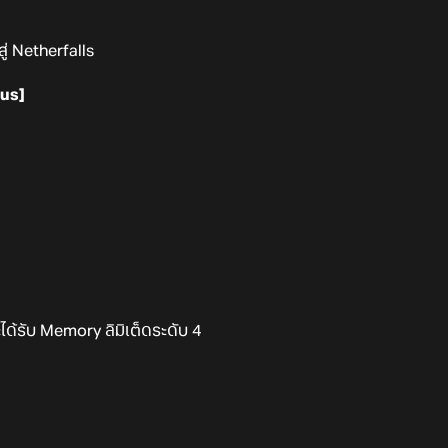
่ Netherfalls
tus]
ะได้รับ Memory ลิมิเต็ดระดับ 4