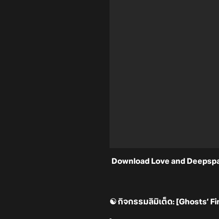
Download Love and Deepsp
☯️ กิจกรรมลิมิเต็ด: [Ghosts’ F