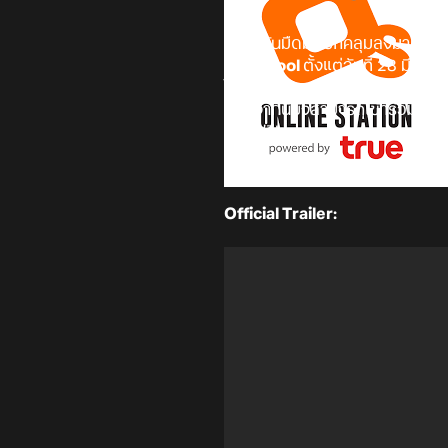
ราตรีอันมืดมิดปกคลุมลงมา สองหั
Wish Pool
ตั้งแต่วันที่ 28 มีนาค
ในช่วงกิจกรรม ผู้เล่นสามารถรับ
นอกจากนี้ยังสามารถเข้าร่วมกิจก
ๆ ได้ฟรี!
ระยะเวลากิจกรรม:
28 มี.ค. เวล
Official Trailer: