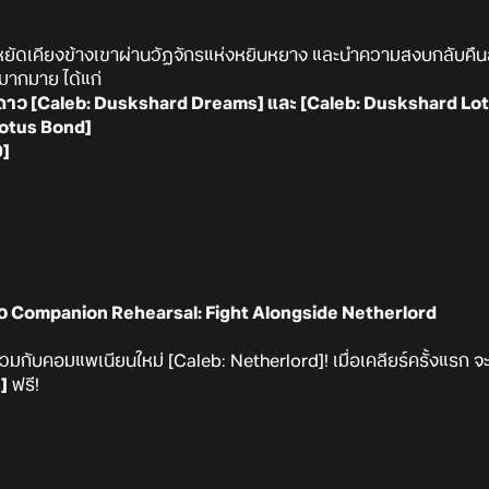
หยัดเคียงข้างเขาผ่านวัฏจักรแห่งหยินหยาง และนำความสงบกลับคืนสู
ีมากมาย ได้แก่
4 ดาว [Caleb: Duskshard Dreams] และ [Caleb: Duskshard Lo
Lotus Bond]
0]
าว Companion Rehearsal: Fight Alongside Netherlord
ร่วมกับคอมแพเนียนใหม่ [Caleb: Netherlord]! เมื่อเคลียร์ครั้งแรก จ
]
ฟรี!