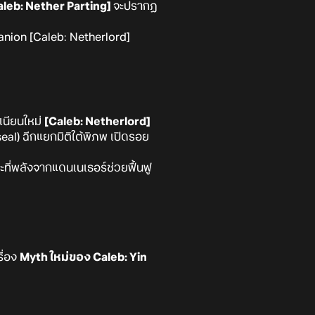
leb: Nether Parting]
จะปรากฏ
nion [Caleb: Netherlord]
นียนใหม่
[Caleb: Netherlord]
eal) ฉีกแยกมิติใต้พิภพ เปิดรอย
ี่พลังจากแดนเนเธอร์ช่วยฟื้นฟู
ื่อง
Myth ใหม่ของ Caleb: Yin