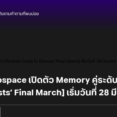
ติมเกม
คำถามที่พบบ่อย
วใหม่ของ Caleb ใน [Ghosts’ Final March] เริ่มวันที่ 28 มีนาคม!
space เปิดตัว Memory คู่ระดั
s’ Final March] เริ่มวันที่ 28 