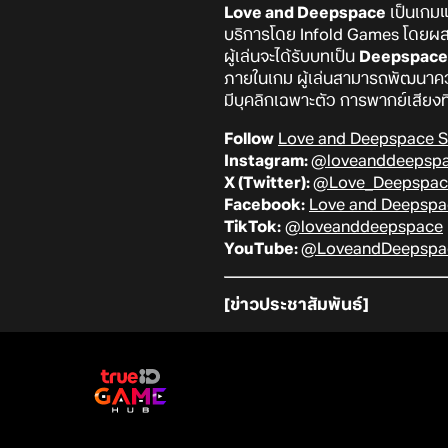
Love and Deepspace
เป็นเกม
บริการโดย Infold Games โดยผสมผ
ผู้เล่นจะได้รับบทเป็น
Deepspace
ภายในเกม ผู้เล่นสามารถพัฒนาคว
มีบุคลิกเฉพาะตัว การพากย์เสียงท
Follow
Love and Deepspace S
Instagram:
@loveanddeepsp
X (Twitter):
@Love_Deepspac
Facebook:
Love and Deepspa
TikTok:
@loveanddeepspace
YouTube:
@LoveandDeepspa
[ข่าวประชาสัมพันธ์]