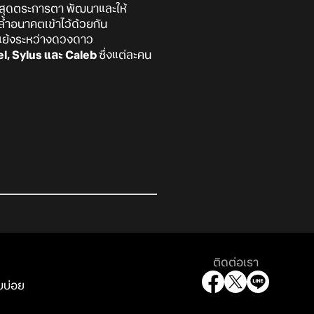
สุดตระการตา พัฒนาและให้
้ำอนาคตเข้าไว้ด้วยกัน
ัดแย้งระหว่างดวงดาว
el, Sylus และ Caleb
ซึ่งแต่ละคน
ติดต่อเรา
บบ่อย