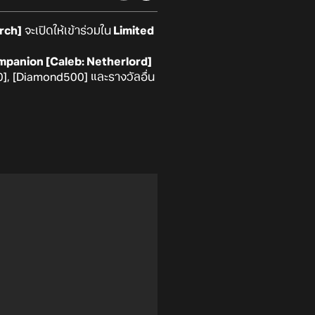
rch]
จะเปิดให้เข้าร่วมใน
Limited
panion [Caleb: Netherlord]
0], [Diamond500] และรางวัลอื่น