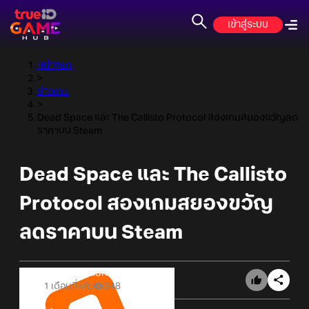
เข้าสู่ระบบ
หน้าแรก
>
ข่าวเกม
>
Dead Space และ The Callisto Protocol สองเกมสยองขวัญลด
ราคาบน Steam
Dead Space และ The Callisto
Protocol สองเกมสยองขวัญ
ลดราคาบน Steam
Online Station
1 เดือนที่แล้ว
348