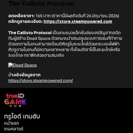
The Callisto Protocol
ลดเหลือราคา:
165 บาท (ราคานี้มีผลถึงวันที่ 26 มิถุนายน 2026)
คลิกดูรายละเอียด:
https://store.steampowered.com
The Callisto Protocol
เป็นเกมแนวแอ็กชั่นสยองขวัญจากอดีต
ทีมผู้สร้าง Dead Space ตัวเกมจะนำเสนอรูปแบบการเล่นที่ท้าทาย
ตัวเอกภายในเกมสามารถโจมตีศัตรูในระยะใกล้ด้วยกระบองไฟฟ้า
ศัตรูภายในเกมก็มีความหลากหลาย ทั้งโจมตีเราได้ในระยะใกล้หรือ
ระยะไกล กราฟิกสวยงามสมจริง
อ้
างอิงข้อมูลจาก
https://store.steampowered.com/
ทรูไอดี เกมฮับ
หน้าแรก
เกมคลาวด์