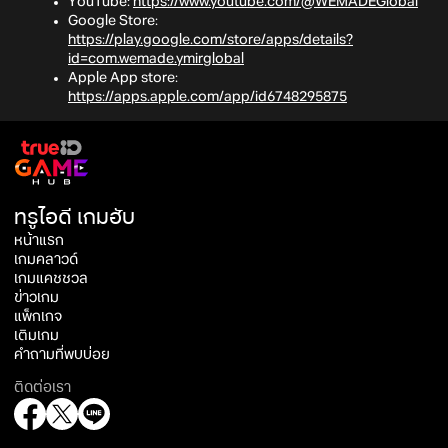
YouTube:
https://www.youtube.com/@WEMADEGlobal
Google Store:
https://play.google.com/store/apps/details?
id=com.wemade.ymirglobal
Apple App store:
https://apps.apple.com/app/id6748295875
ทรูไอดี เกมฮับ
หน้าแรก
เกมคลาวด์
เกมแคชชวล
ข่าวเกม
แพ็กเกจ
เติมเกม
คำถามที่พบบ่อย
ติดต่อเรา