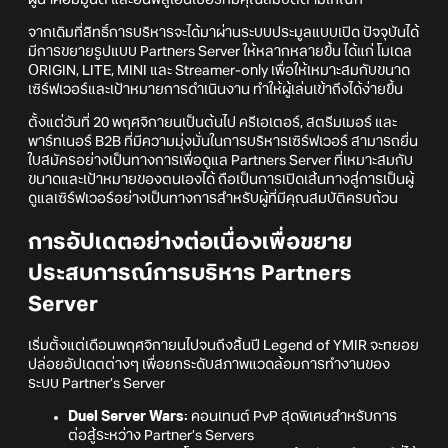
ผู้นำคอมมูนิตี้ และอินฟลูเอนเซอร์ที่มีคุณสมบัติตามเกณฑ์
จากเดิมที่สิทธิ์การบริหารจะได้มาผ่านระบบประมูลแบบเปิด ปัจจุบันได้
มีการขยายรูปแบบ Partners Server ให้หลากหลายขึ้น ได้แก่ โมเดล
ORIGIN, LITE, MINI และ Streamer-only เพื่อให้เหมาะสมกับขนาด
เซิร์ฟเวอร์และเป้าหมายการดำเนินงาน ทำให้ผู้เล่นเข้าถึงได้ง่ายขึ้น
ตั้งแต่วันที่ 20 พฤศจิกายนเป็นต้นไป ครีเอเตอร์, สตรีมเมอร์ และ
พาร์ทเนอร์ B2B ที่มีความมุ่งมั่นในการบริหารเซิร์ฟเวอร์ สามารถยื่น
ใบสมัครอย่างเป็นทางการเพื่อดูแล Partners Server ที่เหมาะสมกับ
ขนาดและเป้าหมายของตนเองได้ ถือเป็นการเปิดเส้นทางสู่การเป็นผู้
ดูแลเซิร์ฟเวอร์อย่างเป็นทางการสำหรับผู้ที่มีคุณสมบัติครบถ้วน
การอัปเดตอย่างต่อเนื่องเพื่อขยาย
ประสบการณ์การบริหาร Partners
Server
เริ่มตั้งแต่เดือนพฤศจิกายนไปจนถึงสิ้นปี Legend of YMIR จะทยอย
ปล่อยอัปเดตต่างๆ เพื่อยกระดับสภาพแวดล้อมการทำงานของ
ระบบ Partner’s Server
Duel Server Wars:
คอนเทนต์ PvP สุดพิเศษสำหรับการ
ต่อสู้ระหว่าง Partner’s Servers