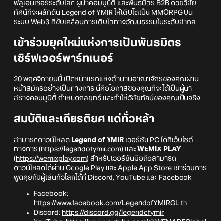
ฟลูเอนเซอร์ระดับโลก ผู้นำคอมมูนิตี้ และพันธมิตร B2B ด้วยวิสัย
ทัศน์ที่จะผลักดัน Legend of YMIR ให้เติบโตเป็น MMORPG บน
ระบบ Web3 ที่ขับเคลื่อนการเติบโตทางวัฒนธรรมในระดับสากล
เข้าร่วมยุคใหม่แห่งการเป็นพันธมิตร
เซิร์ฟเวอร์พาร์ทเนอร์
20 พฤศจิกายนนี้ เปิดหน้าแรกแห่งตำนานอาณาจักรของคุณผ่าน
หน้าสมัครอย่างเป็นทางการ นี่คือโอกาสของคุณที่จะได้เป็นผู้นำ
สร้างคอมมูนิตี้ กำหนดกลยุทธ์ และทำให้วิสัยทัศน์ของคุณเป็นจริง
สมบัติและเกียรติยศ แด่ทั่วหล้า
สามารถดาวน์โหลด
Legend of YMIR
เวอร์ชัน PC ได้ที่เว็บไซต์
ทางการ (
https://legendofymir.com
) และ
WEMIX PLAY
(
https://wemixplay.com
) สำหรับเวอร์ชันมือถือสามารถ
ดาวน์โหลดได้ผ่าน Google Play และ Apple App Store เข้าร่วมการ
พูดคุยกับผู้เล่นทั่วโลกได้ที่ Discord, YouTube และ Facebook
Facebook:
https://www.facebook.com/LegendofYMIRGL.th
Discord:
https://discord.gg/legendofymir