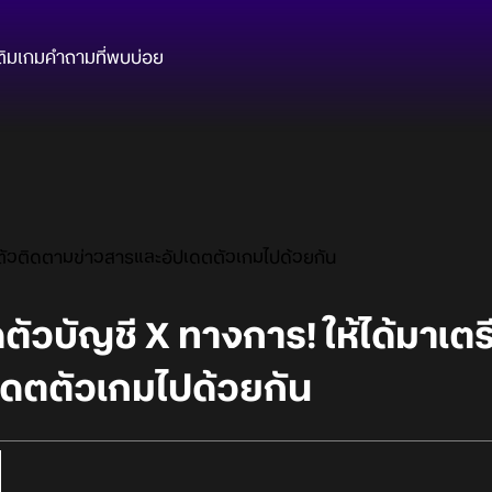
ติมเกม
คำถามที่พบบ่อย
ยมตัวติดตามข่าวสารและอัปเดตตัวเกมไปด้วยกัน
ดตัวบัญชี X ทางการ! ให้ได้มาเต
เดตตัวเกมไปด้วยกัน