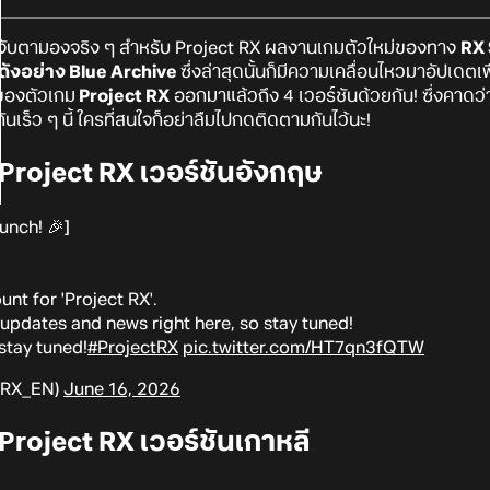
ยคนจับตามองจริง ๆ สำหรับ Project RX ผลงานเกมตัวใหม่ของทาง
RX 
่งดังอย่าง Blue Archive
ซึ่งล่าสุดนั้นก็มีความเคลื่อนไหวมาอัปเดตเพ
รของตัวเกม
Project RX
ออกมาแล้วถึง 4 เวอร์ชันด้วยกัน! ซึ่งคาดว
กันเร็ว ๆ นี้ ใครที่สนใจก็อย่าลืมไปกดติดตามกันไว้นะ!
Project RX เวอร์ชันอังกฤษ
unch! 🎉]
ount for 'Project RX'.
 updates and news right here, so stay tuned!
stay tuned!
#ProjectRX
pic.twitter.com/HT7qn3fQTW
_RX_EN)
June 16, 2026
Project RX เวอร์ชันเกาหลี