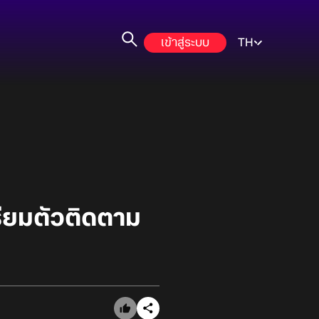
เข้าสู่ระบบ
TH
รียมตัวติดตาม