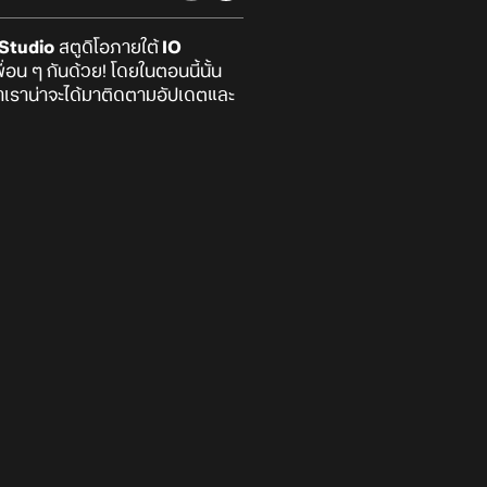
Studio
สตูดิโอภายใต้
IO
ื่อน ๆ กันด้วย! โดยในตอนนี้นั้น
่าเราน่าจะได้มาติดตามอัปเดตและ