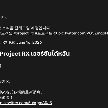
니다.
한 소식을 전해드릴 예정입니다.
탁드려요!
#project_rx
#프로젝트RX
pic.twitter.com/VG5Zmgp
_RX_KR)
June 16, 2026
roject RX เวอร์ชันไต้หวัน
】
官方 X。
帶來各式各樣的最新消息。
追蹤喔！
pic.twitter.com/5uhrgmARJ5