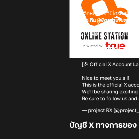
นับเป็นอีกหนึ่งเกมที่มีใครหลา
Division ทีมผู้พัฒนาเกมสุดโ่ด
ก็ได้มีการเปิดตัวบัญชี X ทางกา
เห็นข้อมูลเพิ่มเติมเกี่ยวกับตัวเกม
บัญชี X ทางการของ 
[🎉 Official X Account La
Nice to meet you all!
This is the official X acc
We'll be sharing exciting
Be sure to follow us and 
— project RX (@project
บัญชี X ทางการของ 