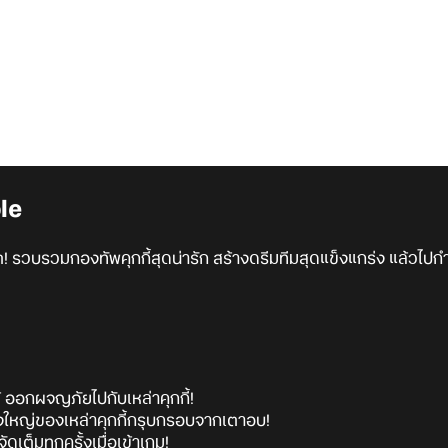
le
ิบโต! รวบรวมกองทัพคุกกี้สุดน่ารัก สร้างดรีมทีมสุดแข็งแกร่ง แล้วไ
ได้ ออกผจญภัยไปกับเหล่าคุกกี้!
่งใหญ่ของเหล่าคุกกี้กรุบกรอบจากเตาอบ!
เต็มทุกครั้งเมื่อเข้าเกม!