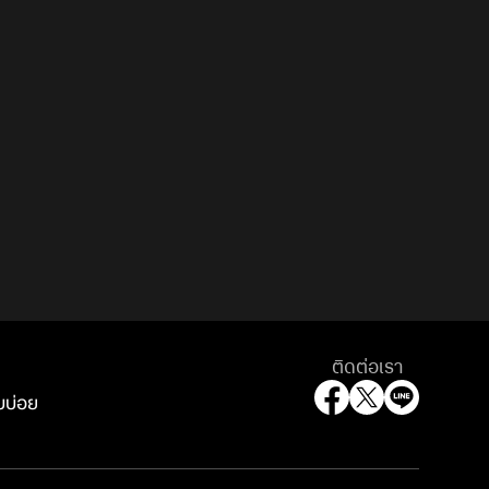
ติดต่อเรา
บบ่อย