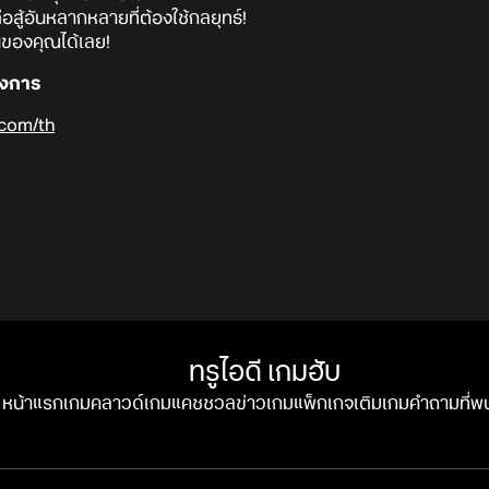
สู้อันหลากหลายที่ต้องใช้กลยุทธ์!
ันของคุณได้เลย!
างการ
.com/th
ทรูไอดี เกมฮับ
หน้าแรก
เกมคลาวด์
เกมแคชชวล
ข่าวเกม
แพ็กเกจ
เติมเกม
คำถามที่พ