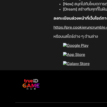
[New] สนุกไปกับโหมดการต่อ
[Dream] สร้างทีมคุกกี้ในฝ
ลงทะเบียนล่วงหน้าที่เว็บไซต์ท
https://pre.cookieruncrumble
หรือบนสโตร์ต่าง ๆ ด้านล่าง