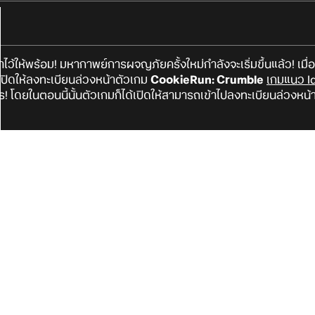
อาไว้ให้พร้อม! มหากาพย์การผจญภัยครั้งใหม่กำลังจะเริ่มขึ้นแล้ว! เมื่
ปิดให้ลงทะเบียนล่วงหน้าตัวเกม
CookieRun: Crumble
เกมแนว I
โดยในตอนนี้นั้นตัวเกมก็ได้เปิดให้สามารถเข้าไปลงทะเบียนล่วงหน้า