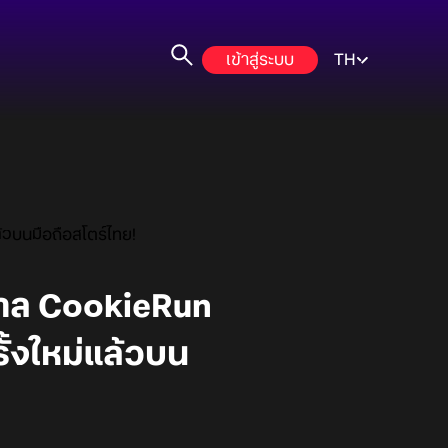
เข้าสู่ระบบ
TH
้วบนมือถือสโตร์ไทย!
วาล CookieRun
ั้งใหม่แล้วบน