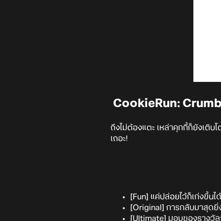
CookieRun: Crumb
ถึงไม่ต้องแตะ เหล่าคุกกี้ก็ยังเต
เถอะ!
[Fun] แค่ปล่อยไว้ก็เก่งขึ้น
[Original] การกลับมาสุดยิ
[Ultimate] มอบของรางวัลจัด