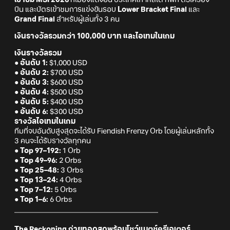
บิน และบัตรเข้าชมการแข่งขันรอบ
Lower Bracket Final
และ
Grand Final
สำหรับผู้เล่นทั้ง 3 คน
เงินรางวัลรวมกว่า 100,000 บาท และไอเทมในเกม
เงินรางวัลรวม
● อันดับ 1:
$1,000 USD
● อันดับ 2:
$700 USD
● อันดับ 3:
$600 USD
● อันดับ 4:
$500 USD
● อันดับ 5:
$400 USD
● อันดับ 6:
$300 USD
รางวัลไอเทมในเกม
ทีมที่จบอันดับสูงสุดจะได้รับ Fiendish Frenzy Orb โดยผู้เล่นหลักทั้ง
3 คนจะได้รับรางวัลทุกคน
● Top 97–192:
1 Orb
● Top 49–96:
2 Orbs
● Top 25–48:
3 Orbs
● Top 13–24:
4 Orbs
● Top 7–12:
5 Orbs
● Top 1–6:
6 Orbs
________________________________________
The Reckoning ถ่ายทอดสดพร้อมโชว์แมตช์ครีเอเตอร์