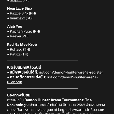
●
Jillipuff
(PH)
Heartzzie Binx
●
Razzie Binx
(PH)
●
heartiexx
(SG)
Alab You
●
Kapitan Pugo
(PH)
●
Raeyei
(PH)
Rad Na Mee Krob
●
Ruhasg
(TH)
●
Patiizz
(TH)
________________________________________
เปิดรับสมัครแล้ววันนี้
● สมัครแข่งขันได้ที่:
riot.com/demon-hunter-arena-register
● อ่านกติกาการแข่งขัน:
riot.com/demon-hunter-arena-
rulebook
________________________________________
ช่องทางรับชม
การแข่งขัน
Demon Hunter Arena Tournament: The
Reckoning
จะถ่ายทอดสดในวันที่ 14 มิถุนายน 2569 ผ่านช่องทาง
อย่างเป็นทางการของ League of Legends พร้อมโคสตรีมจากเห