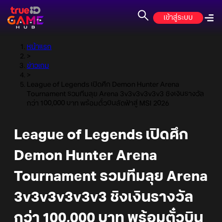
เข้าสู่ระบบ
หน้าแรก
>
ข่าวเกม
>
League of Legends เปิดศึก Demon Hunter Arena
Tournament รวมทีมลุย Arena 3v3v3v3v3v3 ชิงเงินรางวัล
กว่า 100,000 บาท พร้อมตั๋วบินลัดฟ้าสู่ MSI 2026
League of Legends เปิดศึก
Demon Hunter Arena
Tournament รวมทีมลุย Arena
3v3v3v3v3v3 ชิงเงินรางวัล
กว่า 100,000 บาท พร้อมตั๋วบิน