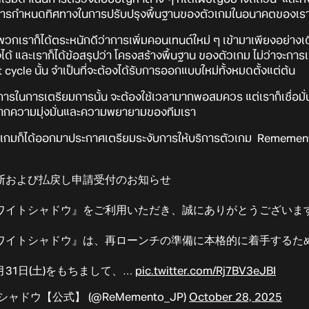
นในการกำหนดทิศทางในการปรับปรุงพื้นฐานของตัวเกมในอนาคตของเร
 พวกเราก็ได้ตระหนักดีว่าการเพิ่มคอนเทนต์ใหม่ ๆ เข้ามาเพียงอย่างเดี
้ และเราก็ได้ข้อสรุปว่า โครงสร้างพื้นฐาน ของตัวเกม ไม่ว่าจะการเ
ycle นั้น จำเป็นที่จะต้องได้รับการออกแบบใหม่ทั้งหมดตั้งแต่ต้น
ในการเตรียมการนั้น จะต้องใช้เวลามากพอสมควร แต่เราก็เชื่อมั่นว่
นจากความมุ่งมั่นและความพยายามของทีมเรา
องตัวเกมก็ได้ออกมาประกาศเตรียมระงับการให้บริการตัวเกม Rememen
断および払戻し申請受付のお知らせ
ワイトシャドウ』をご利用いただき、誠にありがとうございま
ホワイトシャドウ』は、再ローンチの準備に本格的に着手するた
月31日(土)をもちまして、…
pic.twitter.com/Rj7BV3eJBI
ドウ【公式】 (@ReMemento_JP)
October 28, 2025