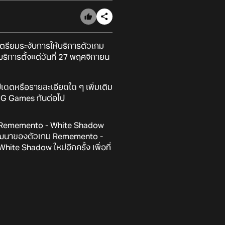
รียมระงับการให้บริการตัวเกม
ิการตั้งแต่วันที่ 27 พฤศจิกายน
ปเดตหรือรายละเอียดใด ๆ เพิ่มเติม
NG Games กันต่อไป
วเกม Rememento - White Shadow
ู้พัฒนาของตัวเกม Rememento -
e Shadow ใหม่อีกครั้ง เพื่อที่