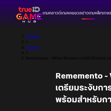
เกมคลาวด์
เกมแคชชวล
ข่าวเกม
แพ็กเกจ
เ
หน้าแรก
>
ข่าวเกม
>
Rememento - White Shadow เวอร์ชันโกลบอล ประก
Rememento - 
เตรียมระงับการ
พร้อมสำหรับก