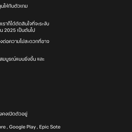
นให้กับตัวเกม
าก็ได้ตัดสินใจที่จะระงับ
ยน 2025 เป็นต้นไป
ิงต่อความไม่สะดวกที่อาจ
่สมบูรณ์แบบยิ่งขึ้น และ
คงเปิดตัวอยู่
e , Google Play , Epic Sote