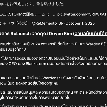
願いをお伝えしたく、筆を執りました。
BLACKSTORMの開発チームは、…
pic.twitter.com/Pf3RhWXA
ドウ【公式】 (@ReMemento_JP)
October 1, 2025
ึงการ Relaunch จากคุณ Doyun Kim (
อ่านฉบับเต็มได้ที่
ัวมาในช่วงธันวาคมปี 2024 พวกเราก็เชื่อมั่นว่าจะมีเหล่า Warden ที่ร
บการปรับปรุงก็ตาม
ราไม่สามารถตอบสนองต่อความเชื่อมั่นนั้นได้อย่างเต็มที่ และมันก็ไ
ของ CEO ของ Blackstorm ผมขออภัยอย่างใจจริงต่อข้อบกพร่อ
ดวกและความหงุดหงิดที่เหล่า Wardens จะต้องมาสัมผัสหรือประสบใน
w นั้นจะยังคงติดอยู่ในใจของทุกคน
ม่เคยละเลยการสนับสนุนและความสนใจของทุกคน และตระหนักดีว่าคว
คัญในการกำหนดทิศทางในการพัฒนาเกมต่อไป
เริ่มดำเนินการตรวจสอบปัญหาต่าง ๆ ที่ได้เผชิญอย่างถี่ถ้วน และท