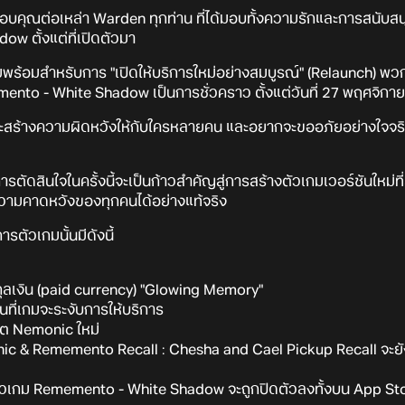
บคุณต่อเหล่า Warden ทุกท่าน ที่ได้มอบทั้งความรักและการสนับสนุ
 ตั้งแต่ที่เปิดตัวมา
พร้อมสำหรับการ "เปิดให้บริการใหม่อย่างสมบูรณ์" (Relaunch) พวกเร
ento - White Shadow เป็นการชั่วคราว ตั้งแต่วันที่ 27 พฤศจิกา
อาจจะสร้างความผิดหวังให้กับใครหลายคน และอยากจะขออภัยอย่างใจจร
การตัดสินใจในครั้งนี้จะเป็นก้าวสำคัญสู่การสร้างตัวเกมเวอร์ชันใหม่ที
ามคาดหวังของทุกคนได้อย่างแท้จริง
ตัวเกมนั้นมีดังนี้
ุลเงิน (paid currency) "Glowing Memory"
ี่เกมจะระงับการให้บริการ
ดต Nemonic ใหม่
c & Rememento Recall : Chesha and Cael Pickup Recall จะยัง
เกม Rememento - White Shadow จะถูกปิดตัวลงทั้งบน App Stor