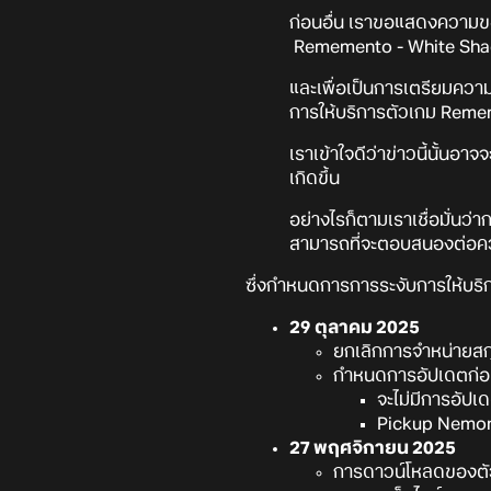
ก่อนอื่น เราขอแสดงความขอ
Rememento - White Shadow
และเพื่อเป็นการเตรียมความ
การให้บริการตัวเกม Remem
เราเข้าใจดีว่าข่าวนี้นั้น
เกิดขึ้น
อย่างไรก็ตามเราเชื่อมั่นว่า
สามารถที่จะตอบสนองต่อคว
ซึ่งกำหนดการการระงับการให้บริการ
29 ตุลาคม 2025
ยกเลิกการจำหน่ายสก
กำหนดการอัปเดตก่อนท
จะไม่มีการอัปเ
Pickup Nemoni
27 พฤศจิกายน 2025
การดาวน์โหลดของตัว