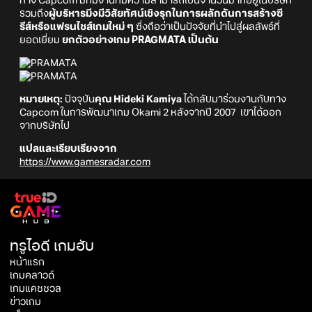
ทาง Capcom มีทีมงานที่มีความสามารถเป็นจำนวนมากอยู่ในบริษัท
รวมถึง
ผู้บริหารมีงมีวิสัยทัศน์เชิงรุกในการผลักดันการสร้างซี
รีส์หรือแฟรนไชส์เกมใหม่ ๆ
ซึ่งถือว่าเป็นปัจจัยที่นำไปสู่ผลลัพธ์ที่
ยอดเยี่ยม
ยกตัวอย่างเกม PRAGMATA เป็นต้น
หมายเหตุ:
ปัจจุบัน
คุณ Hideki Kamiya
ได้กลับมาร่วมงานกับทาง
Capcom ในการพัฒนาเกม Okami 2 หลังจากปี 2007 เขาได้ออก
จากบริษัทไป
แปลและเรียบเรียงจาก
https://www.gamesradar.com
ทรูไอดี เกมฮับ
หน้าแรก
เกมคลาวด์
เกมแคชชวล
ข่าวเกม