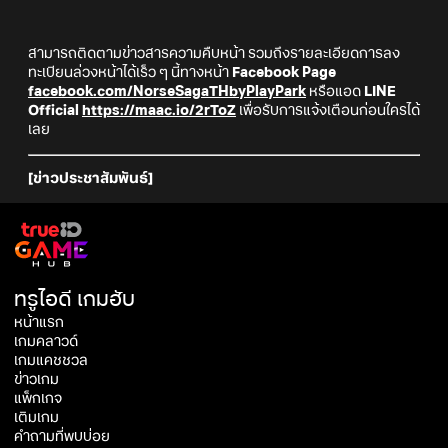
สามารถติดตามข่าวสารความคืบหน้า รวมถึงรายละเอียดการลง
ทะเบียนล่วงหน้าได้เร็ว ๆ นี้ทางหน้า
Facebook Page
facebook.com/NorseSagaTHbyPlayPark
หรือแอด
LINE
Official
https://maac.io/2rToZ
เพื่อรับการแจ้งเตือนก่อนใครได้
เลย
[ข่าวประชาสัมพันธ์]
ทรูไอดี เกมฮับ
หน้าแรก
เกมคลาวด์
เกมแคชชวล
ข่าวเกม
แพ็กเกจ
เติมเกม
คำถามที่พบบ่อย