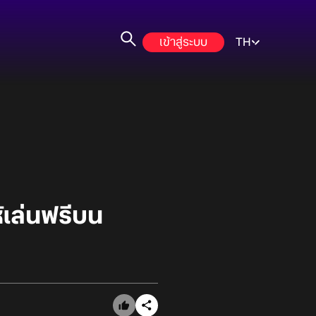
เข้าสู่ระบบ
TH
เล่นฟรีบน